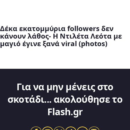
Δέκα εκατομμύρια followers δεν
κάνουν λάθος- Η Ντιλέτα Λεότα με
μαγιό έγινε ξανά viral (photos)
Για να μην μένεις στο
σκοτάδι... ακολούθησε το
Flash.gr