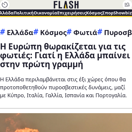
Ελλάδα
Πολιτική
Οικονομία
Επιχειρήσεις
Κόσμος
Σπορ
Showbiz
Ελλάδα
Κόσμος
Φωτιά
Πυροσβ
Η Ευρώπη θωρακίζεται για τις
φωτιές: Γιατί η Ελλάδα μπαίνει
στην πρώτη γραμμή
Η Ελλάδα περιλαμβάνεται στις έξι χώρες όπου θα
προτοποθετηθούν πυροσβεστικές δυνάμεις, μαζί
με Κύπρο, Ιταλία, Γαλλία, Ισπανία και Πορτογαλία.