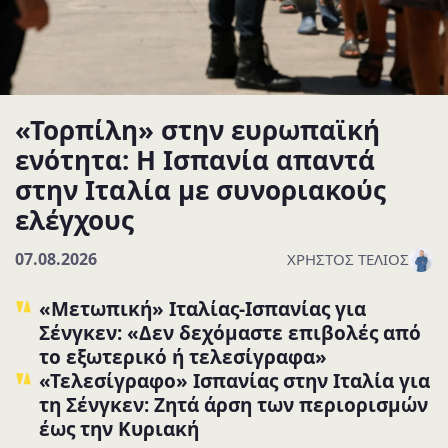
«Τορπίλη» στην ευρωπαϊκή
ενότητα: Η Ισπανία απαντά
στην Ιταλία με συνοριακούς
ελέγχους
07.08.2026
ΧΡΉΣΤΟΣ ΤΈΛΙΟΣ
«Μετωπική» Ιταλίας-Ισπανίας για
Σένγκεν: «Δεν δεχόμαστε επιβολές από
το εξωτερικό ή τελεσίγραφα»
«Τελεσίγραφο» Ισπανίας στην Ιταλία για
τη Σένγκεν: Ζητά άρση των περιορισμών
έως την Κυριακή