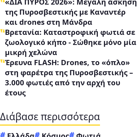
«ΔΙΑ ΠΥΡΟΣ 2026»: Μεγάλη άσκηση
της Πυροσβεστικής με Καναντέρ
και drones στη Μάνδρα
Βρετανία: Καταστροφική φωτιά σε
ζωολογικό κήπο - Σώθηκε μόνο μία
μικρή χελώνα
Έρευνα FLASH: Drones, το «όπλο»
στη φαρέτρα της Πυροσβεστικής –
3.000 φωτιές από την αρχή του
έτους
Διάβασε περισσότερα
Ελλάδα
Κόσμος
Φωτιά