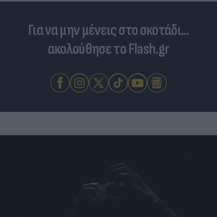
Για να μην μένεις στο σκοτάδι...
ακολούθησε το Flash.gr