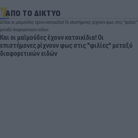
ΑΠΟ ΤΟ ΔΙΚΤΥΟ
Και οι μαϊμούδες έχουν κατοικίδια! Οι
επιστήμονες ρίχνουν φως στις "φιλίες" μεταξύ
διαφορετικών ειδών