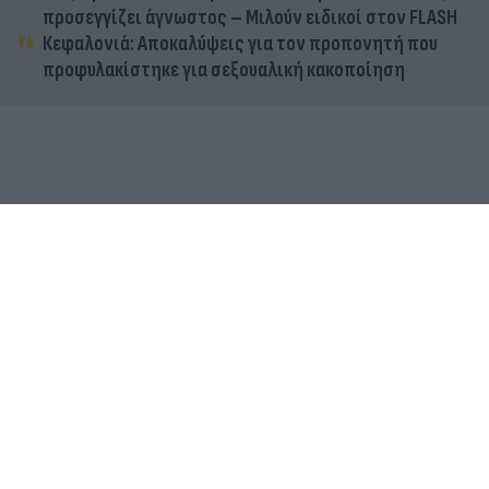
προσεγγίζει άγνωστος – Μιλούν ειδικοί στον FLASH
Κεφαλονιά: Αποκαλύψεις για τον προπονητή που
προφυλακίστηκε για σεξουαλική κακοποίηση