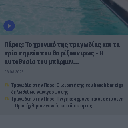
Πάρος: Το χρονικό της τραγωδίας και τα
τρία σημεία που θα ρίξουν φως - Η
αυτοθυσία του μπάρμαν...
08.08.2026
Τραγωδία στην Πάρο: Ο ιδιοκτήτης του beach bar είχε
δηλωθεί ως ναυαγοσώστης
Τραγωδία στην Πάρο: Πνίγηκε 4χρονο παιδί σε πισίνα
– Προσήχθησαν γονείς και ιδιοκτήτης