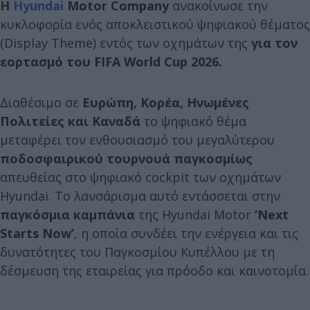
Η
Hyundai
Motor Company
ανακοίνωσε την
κυκλοφορία ενός αποκλειστικού ψηφιακού θέματος
(Display Theme) εντός των οχημάτων της
για τον
εορτασμό του FIFA World Cup 2026.
Διαθέσιμο σε
Ευρώπη, Κορέα, Ηνωμένες
Πολιτείες και Καναδά
το ψηφιακό θέμα
μεταφέρει τον ενθουσιασμό του μεγαλύτερου
ποδοσφαιρικού τουρνουά παγκοσμίως
απευθείας στο ψηφιακό cockpit των οχημάτων
Hyundai. Το λανσάρισμα αυτό εντάσσεται στην
παγκόσμια καμπάνια
της Hyundai Motor
‘Next
Starts Now’
, η οποία συνδέει την ενέργεια και τις
δυνατότητες του Παγκοσμίου Κυπέλλου με τη
δέσμευση της εταιρείας για πρόοδο και καινοτομία.