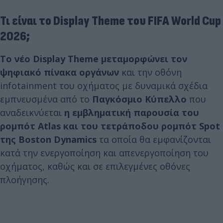
Τι είναι το Display Theme του FIFA World Cup
2026;
Το νέο Display Theme μεταμορφώνει τον
ψηφιακό πίνακα οργάνων
και την οθόνη
infotainment του οχήματος με δυναμικά σχέδια
εμπνευσμένα από το
Παγκόσμιο Κύπελλο
που
αναδεικνύεται
η εμβληματική παρουσία του
ρομπότ Atlas και του τετράποδου ρομπότ Spot
της Boston Dynamics
τα οποία θα εμφανίζονται
κατά την ενεργοποίηση και απενεργοποίηση του
οχήματος, καθώς και σε επιλεγμένες οθόνες
πλοήγησης.