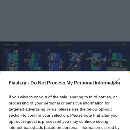
Flash.gr -
Do Not Process My Personal Information
If you wish to opt-out of the sale, sharing to third parties, or
Το ψηφιακό θέμα του FIFA World Cup 2026
processing of your personal or sensitive information for
targeted advertising by us, please use the below opt-out
μεταφέρει την ένταση και την ενέργεια του
section to confirm your selection. Please note that after your
ποδοσφαίρου μέσα στα οχήματα, επιτρέποντας
opt-out request is processed you may continue seeing
στους οδηγούς να ζήσουν την εμπειρία του
interest-based ads based on personal information utilized by