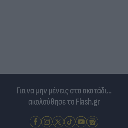
Για να μην μένεις στο σκοτάδι...
ακολούθησε το Flash.gr