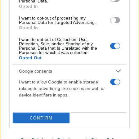
Personal Data.
συμβάλλοντας παράλληλα έτσι στην μείωση της
Opted In
σπατάλης των τροφίμων.
I want to opt-out of processing my
Personal Data for Targeted Advertising.
Opted In
I want to opt-out of Collection, Use,
Retention, Sale, and/or Sharing of my
Personal Data that Is Unrelated with the
Purposes for which it was collected.
Opted Out
Google consents
I want to allow Google to enable storage
related to advertising like cookies on web or
device identifiers in apps.
CONFIRM