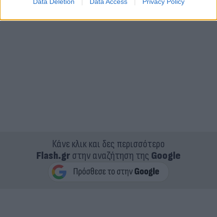
Data Deletion
Data Access
Privacy Policy
Κάνε κλικ και δες περισσότερο
Flash.gr
στην αναζήτηση της
Google