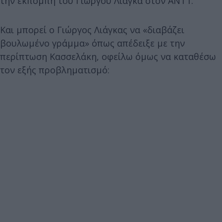
την εκπομπή του Γιώργου Λιάγκα στον ΑΝΤ1.
Και μπορεί ο Γιώργος Λιάγκας να «διαβάζει
βουλωμένο γράμμα» όπως απέδειξε με την
περίπτωση Κασσελάκη, οφείλω όμως να καταθέσω
τον εξής προβληματισμό: