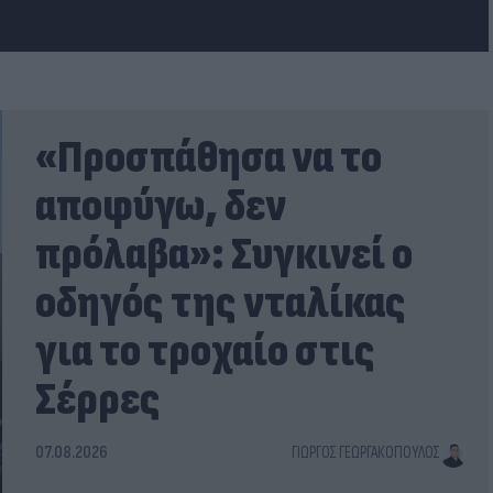
«Προσπάθησα να το
αποφύγω, δεν
πρόλαβα»: Συγκινεί ο
οδηγός της νταλίκας
για το τροχαίο στις
Σέρρες
07.08.2026
ΓΙΏΡΓΟΣ ΓΕΩΡΓΑΚΌΠΟΥΛΟΣ