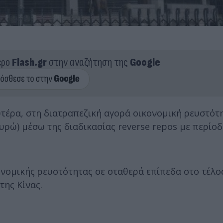
ερο
Flash.gr
στην αναζήτηση της
Google
υτέρα, στη διατραπεζική αγορά οικονομική ρευστότ
υρώ) μέσω της διαδικασίας reverse repos με περίο
ονομικής ρευστότητας σε σταθερά επίπεδα στο τέλο
της Κίνας.