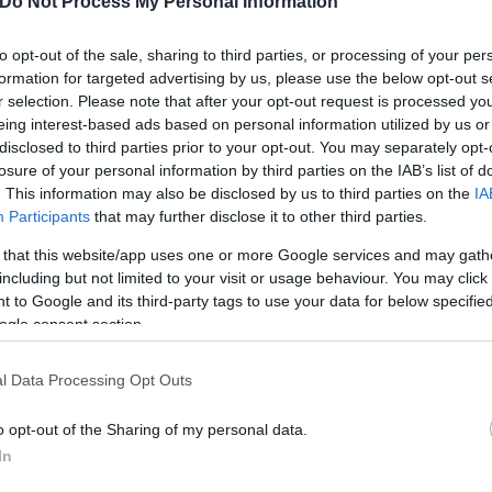
Do Not Process My Personal Information
to opt-out of the sale, sharing to third parties, or processing of your per
formation for targeted advertising by us, please use the below opt-out s
r selection. Please note that after your opt-out request is processed y
eing interest-based ads based on personal information utilized by us or
disclosed to third parties prior to your opt-out. You may separately opt-
losure of your personal information by third parties on the IAB’s list of
. This information may also be disclosed by us to third parties on the
IA
Participants
that may further disclose it to other third parties.
 that this website/app uses one or more Google services and may gath
including but not limited to your visit or usage behaviour. You may click 
 to Google and its third-party tags to use your data for below specifi
ogle consent section.
l Data Processing Opt Outs
o opt-out of the Sharing of my personal data.
In