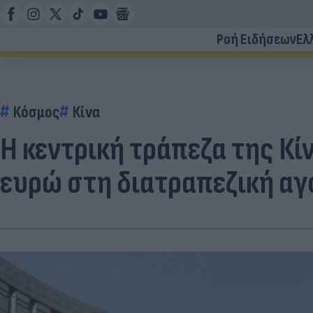
Ροή Ειδήσεων
Ελ
Κόσμος
Κίνα
Η κεντρική τράπεζα της Κί
ευρώ στη διατραπεζική αγ