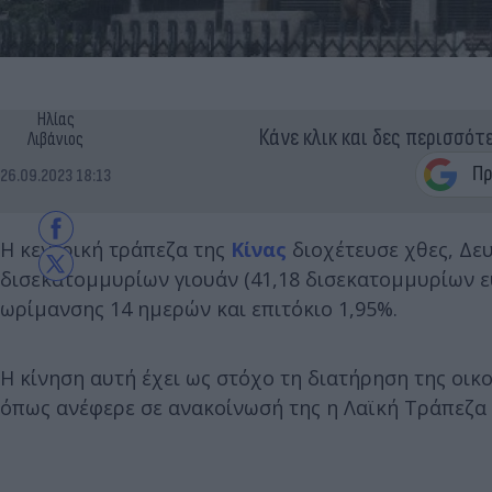
Ηλίας
Κάνε κλικ και δες περισσότ
Λιβάνιος
26.09.2023 18:13
Η κεντρική τράπεζα της
Κίνας
διοχέτευσε χθες, Δε
δισεκατομμυρίων γιουάν (41,18 δισεκατομμυρίων ε
ωρίμανσης 14 ημερών και επιτόκιο 1,95%.
Η κίνηση αυτή έχει ως στόχο τη διατήρηση της οικ
όπως ανέφερε σε ανακοίνωσή της η Λαϊκή Τράπεζα 