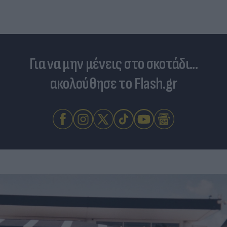
Για να μην μένεις στο σκοτάδι...
ακολούθησε το Flash.gr