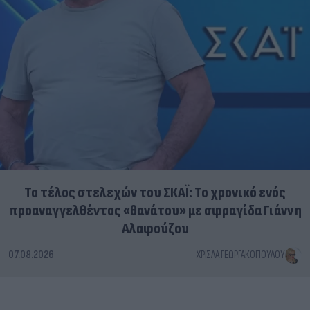
Το τέλος στελεχών του ΣΚΑΪ: Το χρονικό ενός
προαναγγελθέντος «θανάτου» με σφραγίδα Γιάννη
Αλαφούζου
07.08.2026
ΧΡΊΣΛΑ ΓΕΩΡΓΑΚΟΠΟΎΛΟΥ