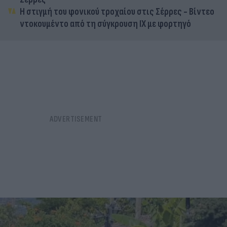
Η στιγμή του φονικού τροχαίου στις Σέρρες - Βίντεο
ντοκουμέντο από τη σύγκρουση ΙΧ με φορτηγό