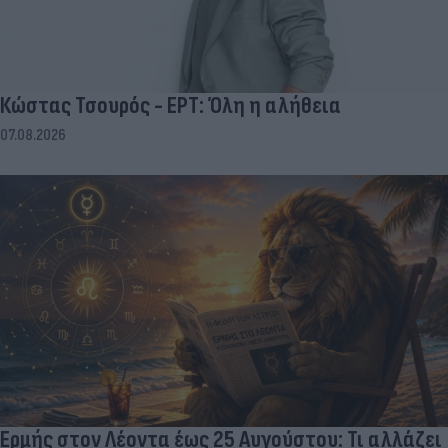
Κώστας Τσουρός - ΕΡΤ: Όλη η αλήθεια
07.08.2026
Ερμής στον Λέοντα έως 25 Αυγούστου: Τι αλλάζει