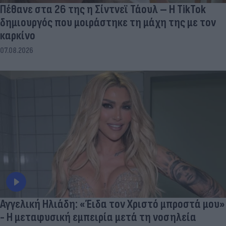
Πέθανε στα 26 της η Σίντνεϊ Τάουλ – Η TikTok
δημιουργός που μοιράστηκε τη μάχη της με τον
καρκίνο
07.08.2026
Αγγελική Ηλιάδη: «Έιδα τον Χριστό μπροστά μου»
- Η μεταφυσική εμπειρία μετά τη νοσηλεία