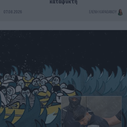
καταψύκτη
07.08.2026
ΕΛΈΝΗ ΚΑΡΑΘΆΝΟΥ