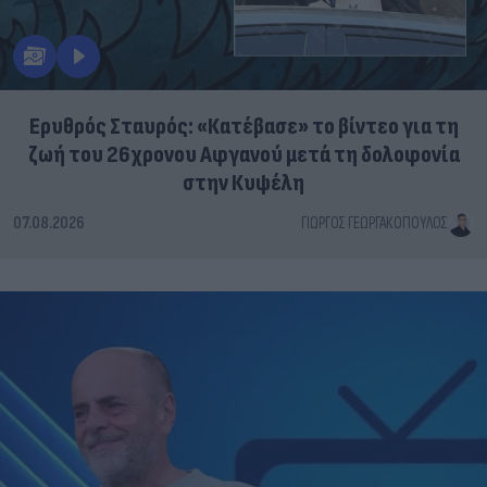
Ερυθρός Σταυρός: «Κατέβασε» το βίντεο για τη
ζωή του 26χρονου Αφγανού μετά τη δολοφονία
στην Κυψέλη
07.08.2026
ΓΙΏΡΓΟΣ ΓΕΩΡΓΑΚΌΠΟΥΛΟΣ