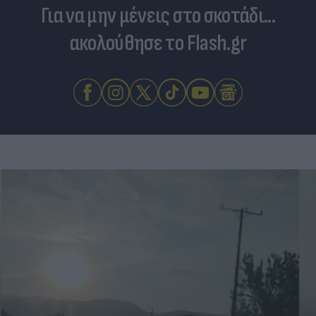
Για να μην μένεις στο σκοτάδι...
ακολούθησε το Flash.gr