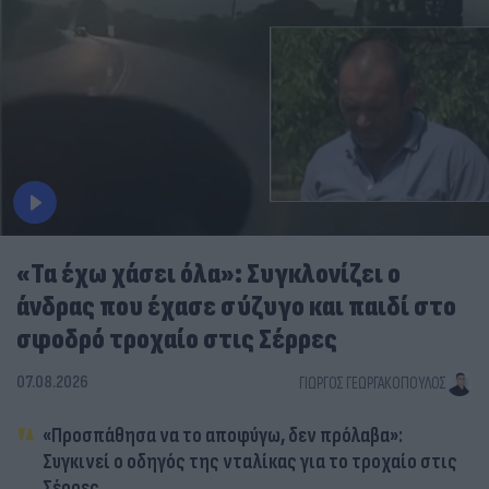
«Τα έχω χάσει όλα»: Συγκλονίζει ο
άνδρας που έχασε σύζυγο και παιδί στο
σφοδρό τροχαίο στις Σέρρες
07.08.2026
ΓΙΏΡΓΟΣ ΓΕΩΡΓΑΚΌΠΟΥΛΟΣ
«Προσπάθησα να το αποφύγω, δεν πρόλαβα»:
Συγκινεί ο οδηγός της νταλίκας για το τροχαίο στις
Σέρρες