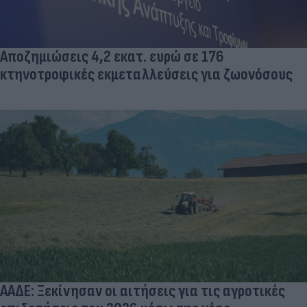
Αποζημιώσεις 4,2 εκατ. ευρώ σε 176
κτηνοτροφικές εκμεταλλεύσεις για ζωονόσους
ΑΑΔΕ: Ξεκίνησαν οι αιτήσεις για τις αγροτικές