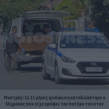
Μυστράς: Σε 11 μήνες φυλάκιση καταδικάστηκε ο
55χρονος που είχε κρύψει τον πατέρα του στον