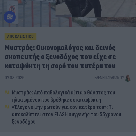
ΑΠΟΚΛΕΙΣΤΙΚΟ
Μυστράς: Οικονομολόγος και δεινός
σκοπευτής ο ξενοδόχος που είχε σε
καταψύκτη τη σορό του πατέρα του
07.08.2026
ΕΛΈΝΗ ΚΑΡΑΘΆΝΟΥ
Μυστράς: Από παθολογικά αίτια ο θάνατος του
ηλικιωμένου που βρέθηκε σε καταψύκτη
«Έλεγε να μην ρωτούν για τον πατέρα του»: Τι
αποκαλύπτει στον FLASH συγγενής του 55χρονου
ξενοδόχου