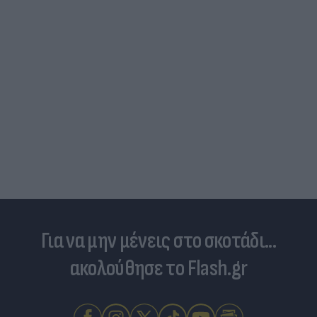
Για να μην μένεις στο σκοτάδι...
ακολούθησε το Flash.gr