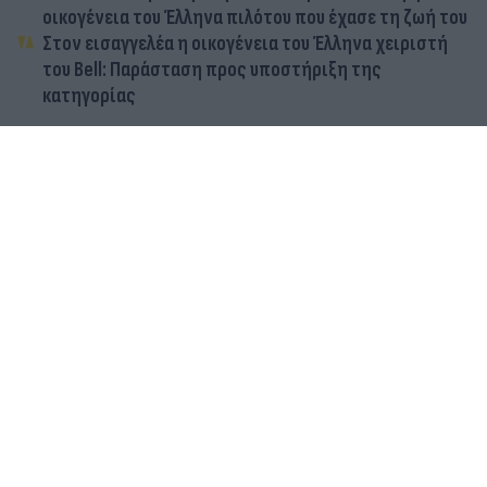
οικογένεια του Έλληνα πιλότου που έχασε τη ζωή του
Στον εισαγγελέα η οικογένεια του Έλληνα χειριστή
του Bell: Παράσταση προς υποστήριξη της
κατηγορίας