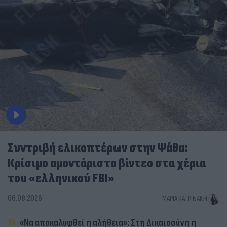
Συντριβή ελικοπτέρων στην Ψάθα:
Κρίσιμο αμοντάριστο βίντεο στα χέρια
του «ελληνικού FBI»
06.08.2026
ΜΑΡΊΑ ΚΑΤΡΙΝΆΚΗ
«Να αποκαλυφθεί η αλήθεια»: Στη Δικαιοσύνη η