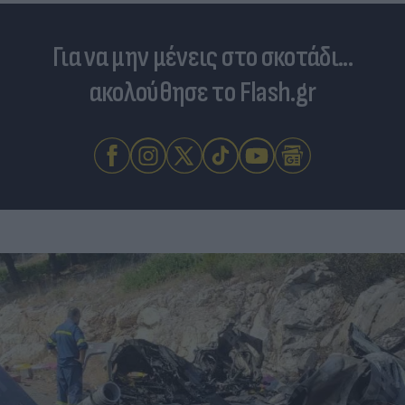
Για να μην μένεις στο σκοτάδι...
ακολούθησε το Flash.gr