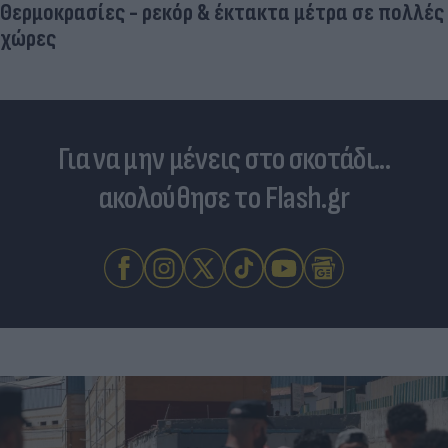
Για να μην μένεις στο σκοτάδι...
ακολούθησε το Flash.gr