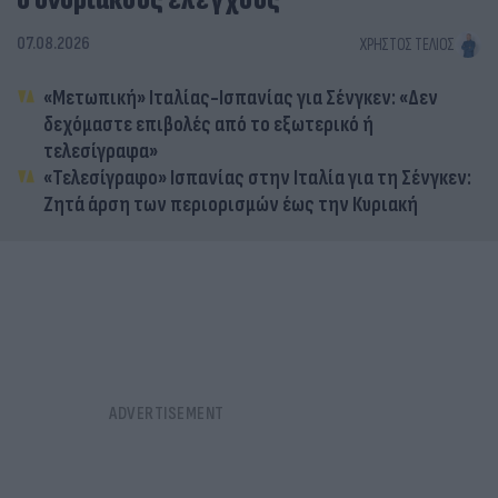
συνοριακούς ελέγχους
07.08.2026
ΧΡΉΣΤΟΣ ΤΈΛΙΟΣ
«Μετωπική» Ιταλίας-Ισπανίας για Σένγκεν: «Δεν
δεχόμαστε επιβολές από το εξωτερικό ή
τελεσίγραφα»
«Τελεσίγραφο» Ισπανίας στην Ιταλία για τη Σένγκεν:
Ζητά άρση των περιορισμών έως την Κυριακή