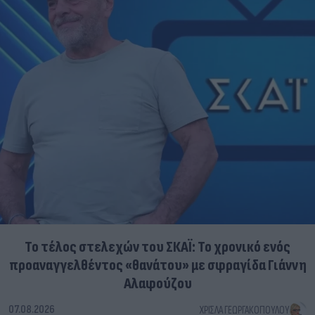
Το τέλος στελεχών του ΣΚΑΪ: Το χρονικό ενός
προαναγγελθέντος «θανάτου» με σφραγίδα Γιάννη
Αλαφούζου
07.08.2026
ΧΡΊΣΛΑ ΓΕΩΡΓΑΚΟΠΟΎΛΟΥ