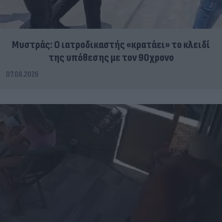
Μυστράς: Ο ιατροδικαστής «κρατάει» το κλειδί
της υπόθεσης με τον 90χρονο
07.08.2026