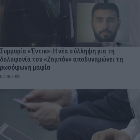
Συμμορία «Έντικ»: Η νέα σύλληψη για τη
δολοφονία του «Ζαμπόν» αποδυναμώνει τη
ρωσόφωνη μαφία
07.08.2026