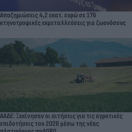
Αποζημιώσεις 4,2 εκατ. ευρώ σε 176
κτηνοτροφικές εκμεταλλεύσεις για ζωονόσους
ΑΑΔΕ: Ξεκίνησαν οι αιτήσεις για τις αγροτικές
επιδοτήσεις του 2026 μέσω της νέας
πλατφόρμας myAGRO