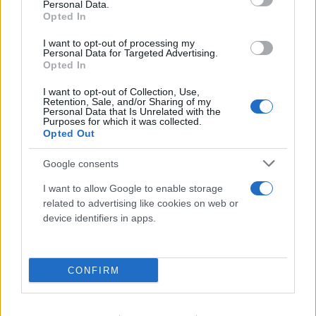
Personal Data.
Opted In
I want to opt-out of processing my
Personal Data for Targeted Advertising.
«Σουνιτικό ΝΑΤΟ» στη Μέση Ανατολή; Τι
Opted In
προβλέπει το σύμφωνο της Μέκκας
I want to opt-out of Collection, Use,
07.08.2026
Retention, Sale, and/or Sharing of my
Personal Data that Is Unrelated with the
Purposes for which it was collected.
Opted Out
Google consents
I want to allow Google to enable storage
related to advertising like cookies on web or
device identifiers in apps.
CONFIRM