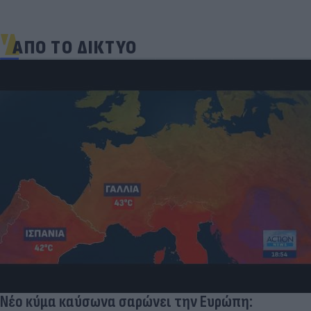
ΑΠΟ ΤΟ ΔΙΚΤΥΟ
Τουρκικές προκλήσεις στο Αιγαίο: Παραβιάσεις
και εμπλοκή με οπλισμένα F16