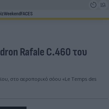
iz
Weekend
FACES
dron Rafale C.460 του
Μάϊου, στο αεροπορικό σόου «Le Temps des