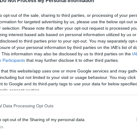
Do Not Process My Personal Information
to opt-out of the sale, sharing to third parties, or processing of your per
formation for targeted advertising by us, please use the below opt-out s
r selection. Please note that after your opt-out request is processed y
eing interest-based ads based on personal information utilized by us or
disclosed to third parties prior to your opt-out. You may separately opt-
losure of your personal information by third parties on the IAB’s list of
. This information may also be disclosed by us to third parties on the
IA
Participants
that may further disclose it to other third parties.
 that this website/app uses one or more Google services and may gath
including but not limited to your visit or usage behaviour. You may click 
 to Google and its third-party tags to use your data for below specifi
ogle consent section.
l Data Processing Opt Outs
o opt-out of the Sharing of my personal data.
In