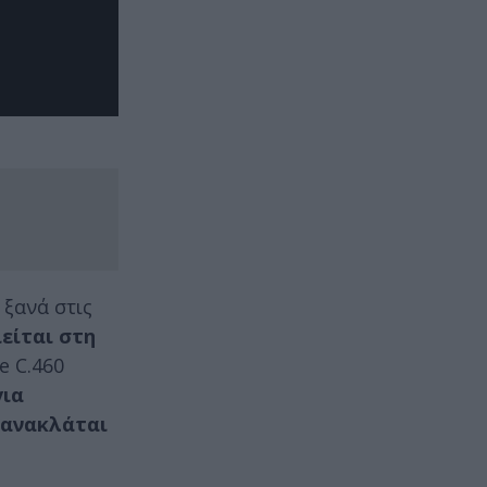
 ξανά στις
είται στη
e C.460
για
ανακλάται