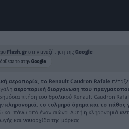
ερο
Flash.gr
στην αναζήτηση της
Google
κή αεροπορία, το Renault Caudron Rafale
πέταξε
μεγάλη
αεροπορική διοργάνωση που πραγματοποι
ημόσια πτήση του θρυλικού Renault Caudron Rafal
ην
κληρονομιά, το τολμηρό όραμα και το πάθος 
ώ και πάνω από έναν αιώνα. Αυτή η κληρονομιά
αντ
γωγής και ναυαρχίδα της μάρκας.