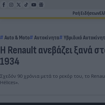
Ροή Ειδήσεων
Ελ
Auto & Moto
Αυτοκίνητα
Υβριδικό Αυτοκίνη
Η Renault ανεβάζει ξανά στ
1934
Σχεδόν 90 χρόνια μετά το ρεκόρ του, το Renau
Hélices».