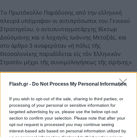
Το Πρωτόκολλο Παράδοσης από την ελληνική
πλευρά υπέγραψαν οι αντιπρόσωποι του Γενικού
Στρατηγείου, ο αντισυνταγματάρχης Βίκτωρ
Δούσμανης και ο λοχαγός Ιωάννης Μεταξάς, και
στο άρθρο 3 αναφερόταν «ἡ πόλις τῆς
Θεσσαλονίκης παραδίδεται εἰς τὸν Ἑλληνικὸν
Στρατὸν μέχρι τῆς συνομολογήσεως τῆς εἰρήνης».
Flash.gr -
Do Not Process My Personal Information
If you wish to opt-out of the sale, sharing to third parties, or
processing of your personal or sensitive information for
targeted advertising by us, please use the below opt-out
section to confirm your selection. Please note that after your
opt-out request is processed you may continue seeing
interest-based ads based on personal information utilized by