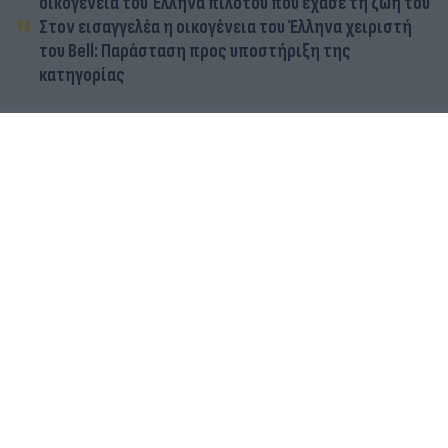
οικογένεια του Έλληνα πιλότου που έχασε τη ζωή του
Στον εισαγγελέα η οικογένεια του Έλληνα χειριστή
του Bell: Παράσταση προς υποστήριξη της
κατηγορίας