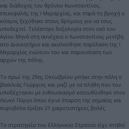
και διάδοχος του θρόνου Κωνσταντίνος,
επικεφαλής της Ι Μεραρχίας, και παρά τη βροχή ο
κόσμος ξεχύθηκε στους δρόμους για να τους
υποδεχτεί. Τελέστηκε δοξολογία στον ναό του
Αγίου Μηνά στη συνέχεια ο Κωνσταντίνος μετέβη
στο Διοικητήριο και ακολούθησε παρέλαση της Ι
Μεραρχίας ενώπιον του και παρουσίαση των
αρχών της πόλης.
Το πρωί της 29ης Οκτωβρίου μπήκε στην πόλη ο
βασιλιάς Γεώργιος και μαζί με τα πλήθη που τον
υποδέχτηκαν με ενθουσιασμό κατευθύνθηκε στον
Λευκό Πύργο όπου έγινε έπαρση της σημαίας και
πυροβόλα έριξαν 21 χαιρετιστήριες βολές.
Το στρατηγείο του Ελληνικού Στρατού είχε στηθεί