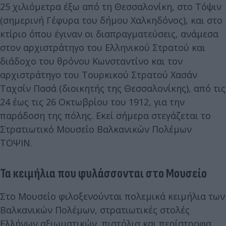
25 χιλιόμετρα έξω από τη Θεσσαλονίκη, στο Τόψιν
(σημερινή Γέφυρα του δήμου Χαλκηδόνος), και στο
κτίριο όπου έγιναν οι διαπραγματεύσεις, ανάμεσα
στον αρχιστράτηγο του Ελληνικού Στρατού και
διάδοχο του θρόνου Κωνσταντίνο και τον
αρχιστράτηγο του Τουρκικού Στρατού Χασάν
Ταχσίν Πασά (διοικητής της Θεσσαλονίκης), από τις
24 έως τις 26 Οκτωβρίου του 1912, για την
παράδοση της πόλης. Εκεί σήμερα στεγάζεται το
Στρατιωτικό Μουσείο Βαλκανικών Πολέμων
ΤΟΨΙΝ.
Τα κειμήλια που φυλάσσονται στο Μουσείο
Στο Μουσείο φιλοξενούνται πολεμικά κειμήλια των
Βαλκανικών Πολέμων, στρατιωτικές στολές
Ελλήνων αξιωματικών, πιστόλια και περίστροφα