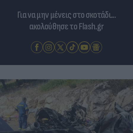
Για να μην μένεις στο σκοτάδι...
ακολούθησε το Flash.gr