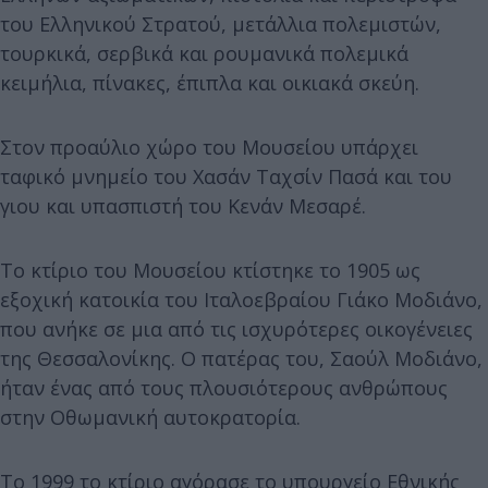
του Ελληνικού Στρατού, μετάλλια πολεμιστών,
τουρκικά, σερβικά και ρουμανικά πολεμικά
κειμήλια, πίνακες, έπιπλα και οικιακά σκεύη.
Στον προαύλιο χώρο του Μουσείου υπάρχει
ταφικό μνημείο του Χασάν Ταχσίν Πασά και του
γιου και υπασπιστή του Κενάν Μεσαρέ.
Το κτίριο του Μουσείου κτίστηκε το 1905 ως
εξοχική κατοικία του Ιταλοεβραίου Γιάκο Μοδιάνο,
που ανήκε σε μια από τις ισχυρότερες οικογένειες
της Θεσσαλονίκης. Ο πατέρας του, Σαούλ Μοδιάνο,
ήταν ένας από τους πλουσιότερους ανθρώπους
στην Οθωμανική αυτοκρατορία.
Το 1999 το κτίριο αγόρασε το υπουργείο Εθνικής