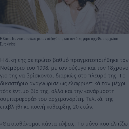
Η Κάτια Γιαννακοπούλου με τον σύζυγό της και τον δικηγόρο της/Φωτ. αρχείου
Eurokinissi
Η δίκη της σε πρώτο βαθμό πραγματοποιήθηκε τον
Νοέμβριο του 1998, με τον σύζυγο και τον 18χρονο
γιο της να βρίσκονται διαρκώς στο πλευρό της. Το
δικαστήριο αναγνώρισε ως ελαφρυντικά τον μέχρι
τότε έντιμο βίο της, αλλά και την «ανάρμοστη
συμπεριφορά» του αρχιμανδρίτη. Τελικά, της
επιβλήθηκε ποινή κάθειρξης 20 ετών.
«Θα αισθάνομαι πάντα τύψεις. Το μόνο που ελπίζω