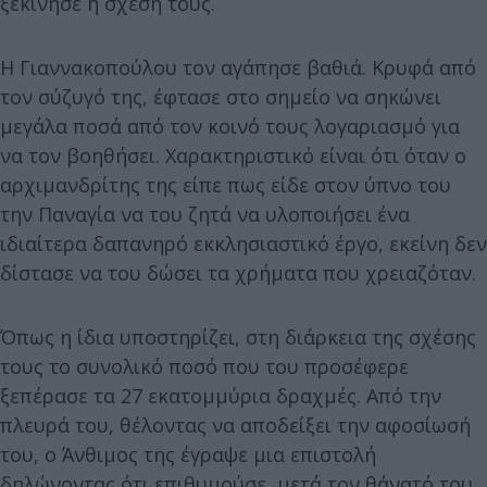
ξεκίνησε η σχέση τους.
Η Γιαννακοπούλου τον αγάπησε βαθιά. Κρυφά από
τον σύζυγό της, έφτασε στο σημείο να σηκώνει
μεγάλα ποσά από τον κοινό τους λογαριασμό για
να τον βοηθήσει. Χαρακτηριστικό είναι ότι όταν ο
αρχιμανδρίτης της είπε πως είδε στον ύπνο του
την Παναγία να του ζητά να υλοποιήσει ένα
ιδιαίτερα δαπανηρό εκκλησιαστικό έργο, εκείνη δεν
δίστασε να του δώσει τα χρήματα που χρειαζόταν.
Όπως η ίδια υποστηρίζει, στη διάρκεια της σχέσης
τους το συνολικό ποσό που του προσέφερε
ξεπέρασε τα 27 εκατομμύρια δραχμές. Από την
πλευρά του, θέλοντας να αποδείξει την αφοσίωσή
του, ο Άνθιμος της έγραψε μια επιστολή
δηλώνοντας ότι επιθυμούσε, μετά τον θάνατό του,