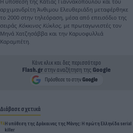
Η υπόθεση της Κάτιας Γιαννακοπούλου και του
αρχιμανδρίτη Άνθιμου Ελευθεριάδη μεταφέρθηκε
το 2000 στην τηλεόραση, μέσα από επεισόδιο της
σειράς
Κόκκινος Κύκλος
, με πρωταγωνιστές τον
Μηνά Χατζησάββα και την Καρυοφυλλιά
Καραμπέτη.
Κάνε κλικ και δες περισσότερο
Flash.gr
στην αναζήτηση της
Google
Διάβασε σχετικά
Η υπόθεση της Δράκαινας της Μάνης: Η πρώτη Ελληνίδα serial
killer