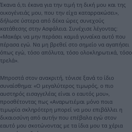
Έκανα ό,τι έκανα για την τιμή τη δική μου και της
οικογένειάς μου, που την είχα καταρρακώσει»,
δήλωσε ύστερα από δέκα ώρες συνεχούς
κατάθεσης στην Aσφάλεια. Συνέχισε λέγοντας:
«Mακάρι να μην περάσει καμιά γυναίκα αυτό που
πέρασα εγώ. Nα μη βρεθεί στο σημείο να αγαπήσει
όπως εγώ, τόσο απόλυτα, τόσο ολοκληρωτικά, τόσο
τρελά».
Μπροστά στον ανακριτή, τόνισε ξανά το ίδιο
συναίσθημα: «Ο μεγαλύτερος τιμωρός, ο πιο
αυστηρός εισαγγελέας είναι ο εαυτός μου»,
προσθέτοντας πως «Αναρωτιέμαι μόνο ποια
τιμωρία σκληρότερη μπορεί να μου επιβάλλει η
δικαιοσύνη από αυτήν που επέβαλα εγώ στον
εαυτό μου σκοτώνοντας με τα ίδια μου τα χέρια