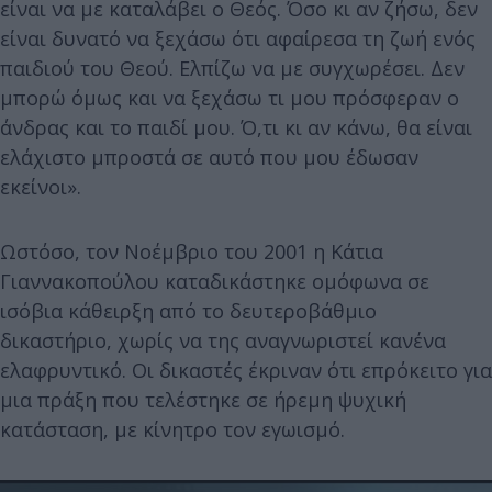
είναι να με καταλάβει ο Θεός. Όσο κι αν ζήσω, δεν
είναι δυνατό να ξεχάσω ότι αφαίρεσα τη ζωή ενός
παιδιού του Θεού. Ελπίζω να με συγχωρέσει. Δεν
μπορώ όμως και να ξεχάσω τι μου πρόσφεραν ο
άνδρας και το παιδί μου. Ό,τι κι αν κάνω, θα είναι
ελάχιστο μπροστά σε αυτό που μου έδωσαν
εκείνοι».
Ωστόσο, τον Νοέμβριο του 2001 η Κάτια
Γιαννακοπούλου καταδικάστηκε ομόφωνα σε
ισόβια κάθειρξη από το δευτεροβάθμιο
δικαστήριο, χωρίς να της αναγνωριστεί κανένα
ελαφρυντικό. Οι δικαστές έκριναν ότι επρόκειτο για
μια πράξη που τελέστηκε σε ήρεμη ψυχική
κατάσταση, με κίνητρο τον εγωισμό.