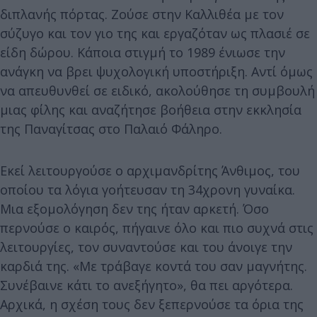
διπλανής πόρτας. Ζούσε στην Καλλιθέα με τον
σύζυγο και τον γιο της και εργαζόταν ως πλασιέ σε
είδη δώρου. Κάποια στιγμή το 1989 ένιωσε την
ανάγκη να βρει ψυχολογική υποστήριξη. Αντί όμως
να απευθυνθεί σε ειδικό, ακολούθησε τη συμβουλή
μιας φίλης και αναζήτησε βοήθεια στην εκκλησία
της Παναγίτσας στο Παλαιό Φάληρο.
Εκεί λειτουργούσε ο αρχιμανδρίτης Άνθιμος, του
οποίου τα λόγια γοήτευσαν τη 34χρονη γυναίκα.
Μια εξομολόγηση δεν της ήταν αρκετή. Όσο
περνούσε ο καιρός, πήγαινε όλο και πιο συχνά στις
λειτουργίες, τον συναντούσε και του άνοιγε την
καρδιά της. «Με τράβαγε κοντά του σαν μαγνήτης.
Συνέβαινε κάτι το ανεξήγητο», θα πει αργότερα.
Αρχικά, η σχέση τους δεν ξεπερνούσε τα όρια της