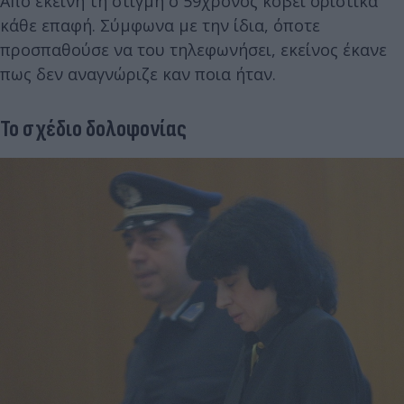
Από εκείνη τη στιγμή ο 59χρονος κόβει οριστικά
κάθε επαφή. Σύμφωνα με την ίδια, όποτε
προσπαθούσε να του τηλεφωνήσει, εκείνος έκανε
πως δεν αναγνώριζε καν ποια ήταν.
Το σχέδιο δολοφονίας