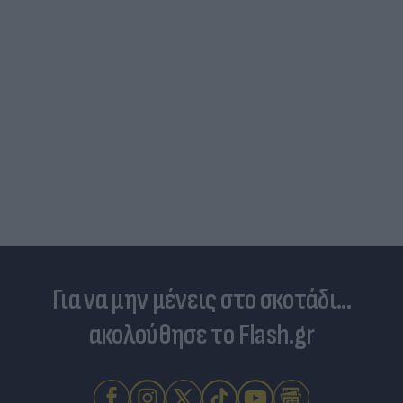
Για να μην μένεις στο σκοτάδι...
ακολούθησε το Flash.gr