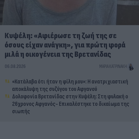
Κυψέλη: «Αφιέρωσε τη ζωή της σε
όσους είχαν ανάγκη», για πρώτη φορά
μιλά η οικογένεια της Βρετανίδας
06.08.2026
ΜΑΡΊΑ ΚΑΤΡΙΝΆΚΗ
«Κατάλαβα ότι ήταν η φίλη μου»: Η ανατριχιαστική
αποκάλυψη της συζύγου του Αφγανού
Δολοφονία Βρετανίδας στην Κυψέλη: Στη φυλακή ο
26χρονος Αφγανός- Επικαλέστηκε το δικαίωμα της
σιωπής