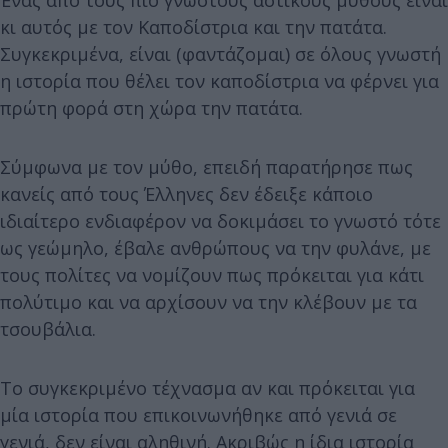
κι αυτός με τον Καποδίστρια και την πατάτα.
Συγκεκριμένα, είναι (φαντάζομαι) σε όλους γνωστή
η ιστορία που θέλει τον καποδίστρια να φέρνει για
πρώτη φορά στη χώρα την πατάτα.
Σύμφωνα με τον μύθο, επειδή παρατήρησε πως
κανείς από τους Έλληνες δεν έδειξε κάποιο
ιδιαίτερο ενδιαφέρον να δοκιμάσει το γνωστό τότε
ως γεώμηλο, έβαλε ανθρώπους να την φυλάνε, με
τους πολίτες να νομίζουν πως πρόκειται για κάτι
πολύτιμο και να αρχίσουν να την κλέβουν με τα
τσουβάλια.
Το συγκεκριμένο τέχνασμα αν και πρόκειται για
μία ιστορία που επικοινωνήθηκε από γενιά σε
γενιά, δεν είναι αληθινή. Ακριβώς η ίδια ιστορία