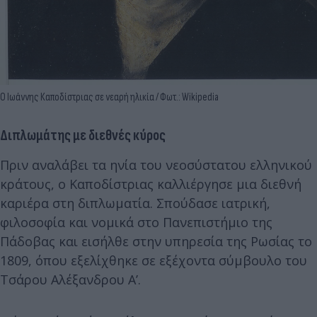
Ο Ιωάννης Καποδίστριας σε νεαρή ηλικία / Φωτ.: Wikipedia
Διπλωμάτης με διεθνές κύρος
Πριν αναλάβει τα ηνία του νεοσύστατου ελληνικού
κράτους, ο Καποδίστριας καλλιέργησε μια διεθνή
καριέρα στη διπλωματία. Σπούδασε ιατρική,
φιλοσοφία και νομικά στο Πανεπιστήμιο της
Πάδοβας και εισήλθε στην υπηρεσία της Ρωσίας το
1809, όπου εξελίχθηκε σε εξέχοντα σύμβουλο του
Τσάρου Αλέξανδρου Α’.