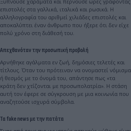
Ξυπνούσε χαράματα και περνούσε ώρες γράφοντας
επιστολές στα γαλλικά, ιταλικά και ρωσικά. Η
αλληλογραφία του αριθμεί χιλιάδες επιστολές και
αποκαλύπτει έναν άνθρωπο που ήξερε ότι δεν είχε
πολύ χρόνο στη διάθεσή του.
Απεχθανόταν την προσωπική προβολή
Αρνήθηκε αγάλματα εν ζωή, δημόσιες τελετές και
τίτλους. Όταν του πρότειναν να ονομαστεί νόμισμα
ή θεσμός με το όνομά του, απάντησε πως «τα
κράτη δεν χτίζονται με προσωπολατρία». Η στάση
αυτή τον έφερε σε σύγκρουση με μια κοινωνία που
αναζητούσε ισχυρά σύμβολα.
Τα fake news με την πατάτα
Ένας από τους πιο γνωστούς αστικούς μύθους είναι