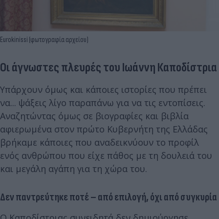
Eurokinissi (φωτογραφία αρχείου)
Οι άγνωστες πλευρές του Ιωάννη Καποδίστρια
Υπάρχουν όμως και κάποιες ιστορίες που πρέπει
να... ψάξεις λίγο παραπάνω για να τις εντοπίσεις.
Αναζητώντας όμως σε βιογραφίες και βιβλία
αφιερωμένα στον πρώτο Κυβερνήτη της Ελλάδας
βρήκαμε κάποιες που αναδεικνύουν το προφίλ
ενός ανθρώπου που είχε πάθος με τη δουλειά του
και μεγάλη αγάπη για τη χώρα του.
Δεν παντρεύτηκε ποτέ – από επιλογή, όχι από συγκυρία
Ο Καποδίστριας συνειδητά δεν δημιούργησε