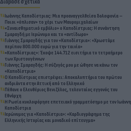
Διάβασε σχετικά
Ιωάννης Καποδίστριας: Μια προαναγγελθείσα δολοφονία –
Ποιοι «όπλισαν» το χέρι των Μαυρομιχαλαίων
«Συναισθηματικό εμβόλιο» ο Καποδίστριας: Η συνάντηση
Σμαραγδή με Ιερώνυμο και το «αντίδωρο»
Γιάννης Σμαραγδής για τον «Καποδίστρια»: «Χρωστάμε
περίπου 800.000 ευρώ για την ταινία»
«Καποδίστριας»: Έκοψε 144.712 εισιτήρια το τετραήμερο
των Χριστουγέννων
Γιάννης Σμαραγδής: Η σύζυγός μου με ώθησε να κάνω τον
«Καποδίστρια»
Ο Καποδίστριας επιστρέφει: Αποκαλυπτήρια του πρώτου
ανδριάντα στην Αττική από το Ελληνικό
Πέθανε ο Ελευθέριος Βενιζέλος, τελευταίος εγγονός του
Εθνάρχη
Η Ρωσία κυκλοφόρησε επετειακό γραμματόσημο με τον Ιωάννη
Καποδίστρια
Ιερώνυμος για «Καποδίστρια»: «Καρδιογράφημα της
Ελληνικής Ιστορίας και μοναδικό επίτευγμα»