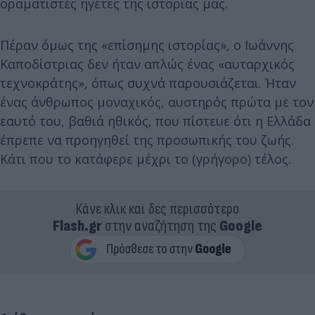
οραματιστές ηγέτες της ιστορίας μας.
Πέραν όμως της «επίσημης ιστορίας», ο Ιωάννης
Καποδίστριας δεν ήταν απλώς ένας «αυταρχικός
τεχνοκράτης», όπως συχνά παρουσιάζεται. Ήταν
ένας άνθρωπος μοναχικός, αυστηρός πρώτα με τον
εαυτό του, βαθιά ηθικός, που πίστευε ότι η Ελλάδα
έπρεπε να προηγηθεί της προσωπικής του ζωής.
Κάτι που το κατάφερε μέχρι το (γρήγορο) τέλος.
Κάνε κλικ και δες περισσότερο
Flash.gr
στην αναζήτηση της
Google