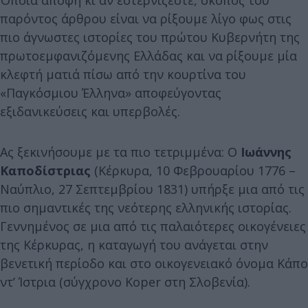
Όποια άποψη κι αν εστερνίζεστε, σκοπός του
παρόντος άρθρου είναι να ρίξουμε λίγο φως στις
πιο άγνωστες ιστορίες του πρώτου Κυβερνήτη της
πρωτοεμφανιζόμενης Ελλάδας και να ρίξουμε μία
κλεφτή ματιά πίσω από την κουρτίνα του
«Παγκόσμιου Έλληνα» αποφεύγοντας
εξιδανικεύσεις και υπερβολές.
Ας ξεκινήσουμε με τα πιο τετριμμένα: Ο
Ιωάννης
Καποδίστριας
(Κέρκυρα, 10 Φεβρουαρίου 1776 –
Ναύπλιο, 27 Σεπτεμβρίου 1831) υπήρξε μια από τις
πιο σημαντικές της νεότερης ελληνικής ιστορίας.
Γεννημένος σε μια από τις παλαιότερες οικογένειες
της Κέρκυρας, η καταγωγή του ανάγεται στην
βενετική περίοδο και στο οικογενειακό όνομα Κάπο
ντ’ Ίστρια (σύγχρονο Koper στη Σλοβενία).