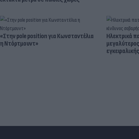
«Στην pole position για Κωνσταντέλια
Ηλεκτρικά πα
η Ντόρτμουντ»
μεγαλύτερος
εγκεφαλική