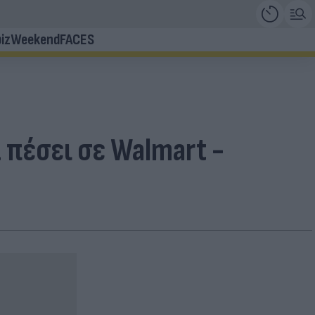
iz
Weekend
FACES
πέσει σε Walmart -