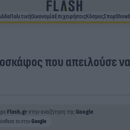
λάδα
Πολιτική
Οικονομία
Επιχειρήσεις
Κόσμος
Σπορ
Showb
οσκάφος που απειλούσε να 
ερο
Flash.gr
στην αναζήτηση της
Google