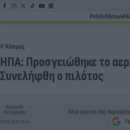
Ροή Ειδήσεων
Ελ
Κόσμος
ΗΠΑ: Προσγειώθηκε το αερ
Συνελήφθη ο πιλότος
Αυγερινός
Κάνε κλικ και δες περισσότ
Χατζηχρυσός
03.09.2022 19:46