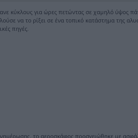
κανε κύκλους για ώρες πετώντας σε χαμηλό ύψος π
λούσε να το ρίξει σε ένα τοπικό κατάστημα της αλυ
κές πηγές.
ενημέρωσης, το αεροσκάφος προσγειώθηκε με ασφά