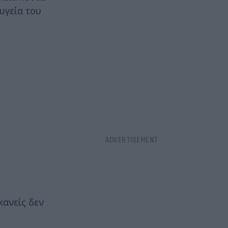
 υγεία του
κανείς δεν