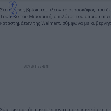
Στο έδαφος βρίσκεται πλέον το αεροσκάφος που έ
Τουπέλο του Μισσισιπή, ο πιλότος του οποίου απει
καταστημάτων της Walmart, σύμφωνα με κυβερνητι
Σύμφωνα με όσα αναφέρουν τα αμερικανικά μέσα 