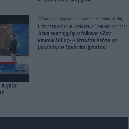
Δέκα εκατομμύρια followers δεν
κάνουν λάθος- Η Ντιλέτα Λεότα με
μαγιό έγινε ξανά viral (photos)
 Αιγαίο:
με