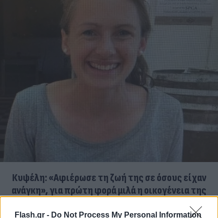
Κυψέλη: «Αφιέρωσε τη ζωή της σε όσους είχαν
ανάγκη», για πρώτη φορά μιλά η οικογένεια της
Βρετανίδας
Flash.gr -
Do Not Process My Personal Information