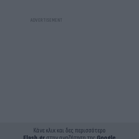
Κάνε κλικ και δες περισσότερο
Flash.gr
στην αναζήτηση της
Google