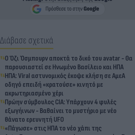
Διάβασε σχετικά
Ο Όζι Όσμπουρν αποκτά το δικό του avatar - Θα
παρουσιαστεί σε Ηνωμένο Βασίλειο και ΗΠΑ
ΗΠΑ: Viral αστυνομικός έκοψε κλήση σε ΑμεΑ
οδηγό επειδή «κρατούσε» κινητό με
ακρωτηριασμένο χέρι
Πρώην σύμβουλος CIA: Υπάρχουν 4 φυλές
εξωγήινων - Βαθαίνει το μυστήριο με νέο
θάνατο ερευνητή UFO
«Πάγωσε» στις ΗΠΑ το νέο χάπι της