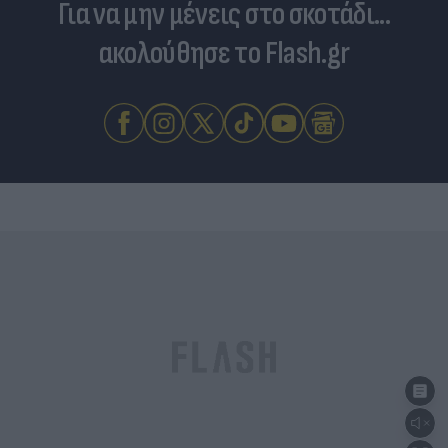
Για να μην μένεις στο σκοτάδι...
ακολούθησε το Flash.gr