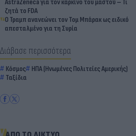
AstraZeneca για τον καρκίνο του μαστού – Τι
ζητά το FDA
Ο Τραμπ ανανεώνει τον Τομ Μπάρακ ως ειδικό
απεσταλμένο για τη Συρία
Διάβασε περισσότερα
Κόσμος
ΗΠΑ (Ηνωμένες Πολιτείες Αμερικής)
Ταξίδια
ΑΠΟ ΤΟ ΔΙΚΤΥΟ