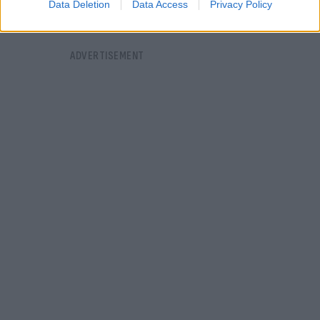
Data Deletion
Data Access
Privacy Policy