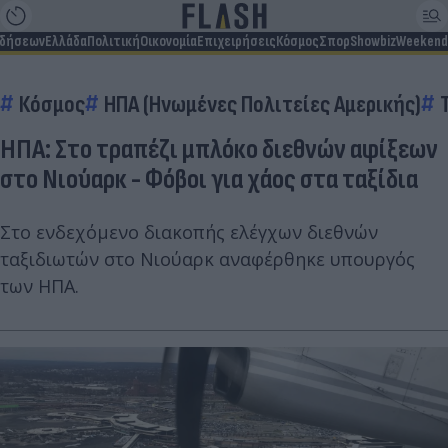
ιδήσεων
Ελλάδα
Πολιτική
Οικονομία
Επιχειρήσεις
Κόσμος
Σπορ
Showbiz
Weekend
Κόσμος
ΗΠΑ (Ηνωμένες Πολιτείες Αμερικής)
ΗΠΑ: Στο τραπέζι μπλόκο διεθνών αφίξεων
στο Νιούαρκ - Φόβοι για χάος στα ταξίδια
Στο ενδεχόμενο διακοπής ελέγχων διεθνών
ταξιδιωτών στο Νιούαρκ αναφέρθηκε υπουργός
των ΗΠΑ.