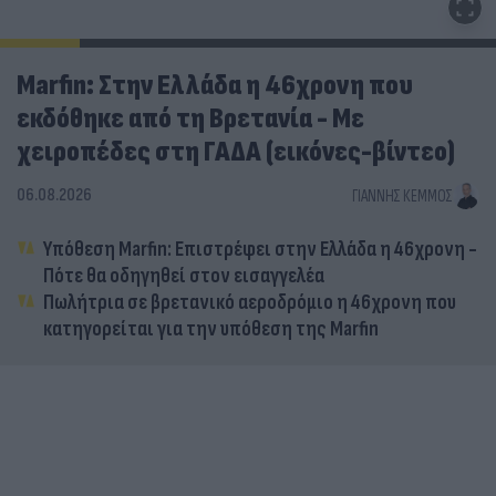
Marfin: Στην Ελλάδα η 46χρονη που
εκδόθηκε από τη Βρετανία - Με
χειροπέδες στη ΓΑΔΑ (εικόνες-βίντεο)
06.08.2026
ΓΙΆΝΝΗΣ ΚΈΜΜΟΣ
Υπόθεση Marfin: Επιστρέφει στην Ελλάδα η 46χρονη -
Πότε θα οδηγηθεί στον εισαγγελέα
Πωλήτρια σε βρετανικό αεροδρόμιο η 46χρονη που
κατηγορείται για την υπόθεση της Marfin