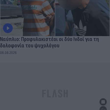
Ναύπλιο: Προφυλακιστέοι οι δύο Ινδοί για τη
δολοφονία του ψυχολόγου
06.08.2026