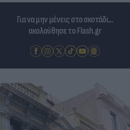
Για να μην μένεις στο σκοτάδι...
ακολούθησε το Flash.gr