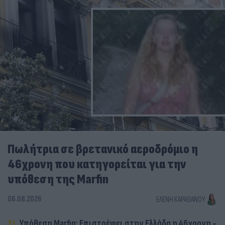
Πωλήτρια σε βρετανικό αεροδρόμιο η
46χρονη που κατηγορείται για την
υπόθεση της Marfin
06.08.2026
ΕΛΈΝΗ ΚΑΡΑΘΆΝΟΥ
Υπόθεση Marfin: Επιστρέφει στην Ελλάδα η 46χρονη -