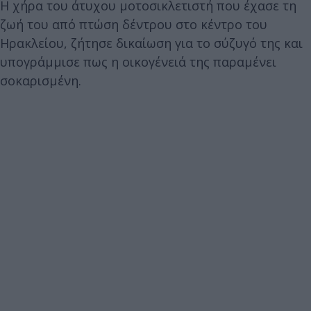
Η χήρα του άτυχου μοτοσικλετιστή που έχασε τη
ζωή του από πτώση δέντρου στο κέντρο του
Ηρακλείου, ζήτησε δικαίωση για το σύζυγό της και
υπογράμμισε πως η οικογένειά της παραμένει
σοκαρισμένη.