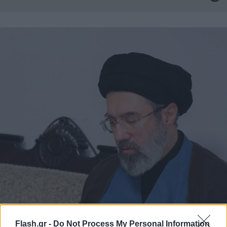
Flash.gr -
Do Not Process My Personal Information