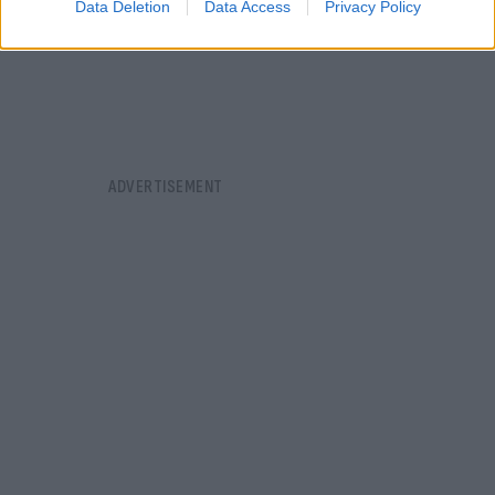
Data Deletion
Data Access
Privacy Policy