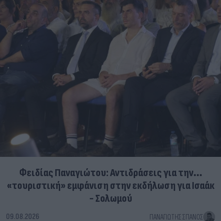
Φειδίας Παναγιώτου: Αντιδράσεις για την...
«τουριστική» εμφάνιση στην εκδήλωση για Ισαάκ
- Σολωμού
09.08.2026
ΠΑΝΑΓΙΏΤΗΣ ΣΠΑΝΌΣ