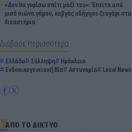
«Δεν θα γυρίσω σπίτι μαζί του»: Έπειτα από
μισό αιώνα γάμου, καβγάς οδήγησε ζευγάρι στα
δικαστήρια
Διάβασε περισσότερα
Ελλάδα
Σύλληψη
Ηράκλειο
Ενδοοικογενειακή Βία
Αστυνομία
Local News
ΑΠΟ ΤΟ ΔΙΚΤΥΟ