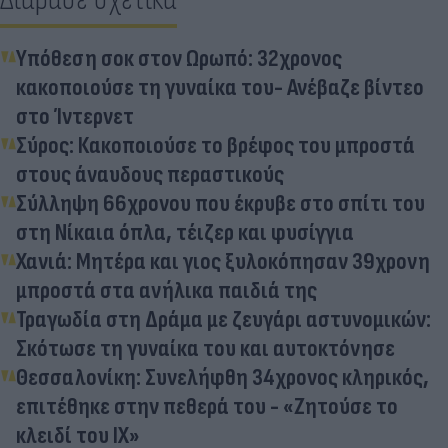
Υπόθεση σοκ στον Ωρωπό: 32χρονος
κακοποιούσε τη γυναίκα του- Ανέβαζε βίντεο
στο Ίντερνετ
Σύρος: Κακοποιούσε το βρέφος του μπροστά
στους άναυδους περαστικούς
Σύλληψη 66χρονου που έκρυβε στο σπίτι του
στη Νίκαια όπλα, τέιζερ και φυσίγγια
Χανιά: Μητέρα και γιος ξυλοκόπησαν 39χρονη
μπροστά στα ανήλικα παιδιά της
Τραγωδία στη Δράμα με ζευγάρι αστυνομικών:
Σκότωσε τη γυναίκα του και αυτοκτόνησε
Θεσσαλονίκη: Συνελήφθη 34χρονος κληρικός,
επιτέθηκε στην πεθερά του - «Ζητούσε το
κλειδί του ΙΧ»