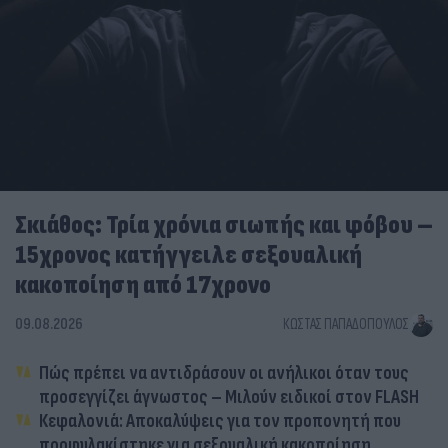
Σκιάθος: Τρία χρόνια σιωπής και φόβου –
15χρονος κατήγγειλε σεξουαλική
κακοποίηση από 17χρονο
09.08.2026
ΚΏΣΤΑΣ ΠΑΠΑΔΌΠΟΥΛΟΣ
Πώς πρέπει να αντιδράσουν οι ανήλικοι όταν τους
προσεγγίζει άγνωστος – Μιλούν ειδικοί στον FLASH
Κεφαλονιά: Αποκαλύψεις για τον προπονητή που
προφυλακίστηκε για σεξουαλική κακοποίηση