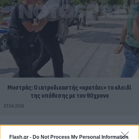
Μυστράς: Ο ιατροδικαστής «κρατάει» το κλειδί
της υπόθεσης με τον 90χρονο
07.08.2026
Flash.gr -
Do Not Process My Personal Information