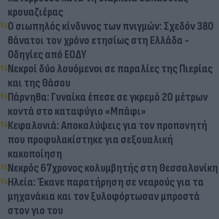
κρουαζιέρας
Ο σιωπηλός κίνδυνος των πνιγμών: Σχεδόν 380
θάνατοι τον χρόνο ετησίως στη Ελλάδα -
Οδηγίες από ΕΟΔΥ
Νεκροί δύο λουόμενοι σε παραλίες της Πιερίας
και της Θάσου
Πάρνηθα: Γυναίκα έπεσε σε γκρεμό 20 μέτρων
κοντά στο καταφύγιο «Μπάφι»
Κεφαλονιά: Αποκαλύψεις για τον προπονητή
που προφυλακίστηκε για σεξουαλική
κακοποίηση
Νεκρός 67χρονος κολυμβητής στη Θεσσαλονίκη
Ηλεία: Έκανε παρατήρηση σε νεαρούς για τα
μηχανάκια και τον ξυλοφόρτωσαν μπροστά
στον γιo του