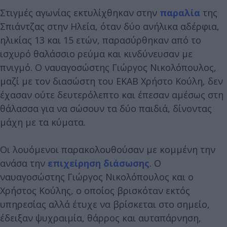
Στιγμές αγωνίας εκτυλίχθηκαν στην
παραλία
της
Σπιάντζας στην Ηλεία, όταν δύο ανήλικα αδέρφια,
ηλικίας 13 και 15 ετών, παρασύρθηκαν από το
ισχυρό θαλάσσιο ρεύμα και κινδύνευσαν με
πνιγμό. Ο ναυαγοσώστης Γιώργος Νικολόπουλος,
μαζί με τον διασώστη του ΕΚΑΒ Χρήστο Κούλη, δεν
έχασαν ούτε δευτερόλεπτο και έπεσαν αμέσως στη
θάλασσα για να σώσουν τα δύο παιδιά, δίνοντας
μάχη με τα κύματα.
Οι λουόμενοι παρακολουθούσαν με κομμένη την
ανάσα την
επιχείρηση διάσωσης
. Ο
ναυαγοσώστης Γιώργος Νικολόπουλος και ο
Χρήστος Κούλης, ο οποίος βρισκόταν εκτός
υπηρεσίας αλλά έτυχε να βρίσκεται στο σημείο,
έδειξαν ψυχραιμία, θάρρος και αυταπάρνηση,