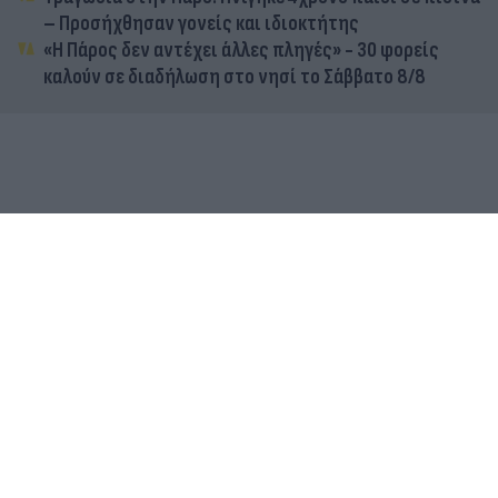
– Προσήχθησαν γονείς και ιδιοκτήτης
«Η Πάρος δεν αντέχει άλλες πληγές» - 30 φορείς
καλούν σε διαδήλωση στο νησί το Σάββατο 8/8