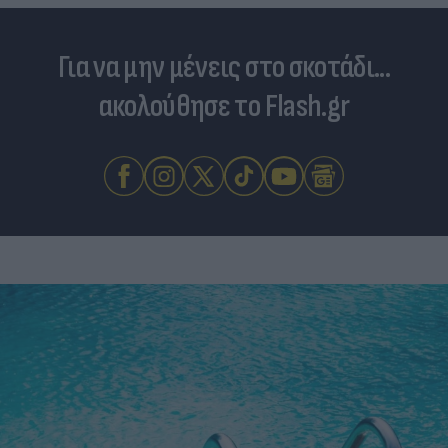
Για να μην μένεις στο σκοτάδι...
ακολούθησε το Flash.gr