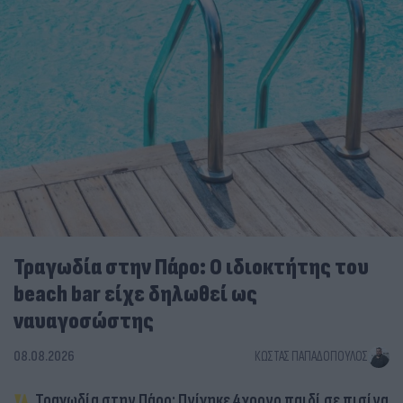
Τραγωδία στην Πάρο: Ο ιδιοκτήτης του
beach bar είχε δηλωθεί ως
ναυαγοσώστης
08.08.2026
ΚΏΣΤΑΣ ΠΑΠΑΔΌΠΟΥΛΟΣ
Τραγωδία στην Πάρο: Πνίγηκε 4χρονο παιδί σε πισίνα