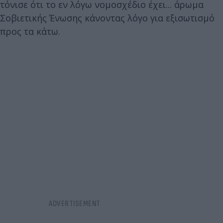
τόνισε ότι το εν λόγω νομοσχέδιο έχει... άρωμα
Σοβιετικής Ένωσης κάνοντας λόγο για εξισωτισμό
προς τα κάτω.