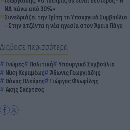
Γεωργιάδης: «Ο Τσίπρας θα είναι δεύτερος - Η
ΝΔ πάνω από 30%»
Συνεδριάζει την Τρίτη το Υπουργικό Συμβούλιο
- Στην ατζέντα η νέα ηγεσία στον Άρειο Πάγο
Διάβασε περισσότερα
Γνώμες
Πολιτική
Υπουργικό Συμβούλιο
Νίκη Κεραμέως
Άδωνις Γεωργιάδης
Θάνος Πλεύρης
Γιώργος Φλωρίδης
Άκης Σκέρτσος