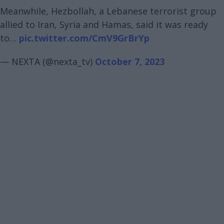
Meanwhile, Hezbollah, a Lebanese terrorist group
allied to Iran, Syria and Hamas, said it was ready
to…
pic.twitter.com/CmV9GrBrYp
— NEXTA (@nexta_tv)
October 7, 2023