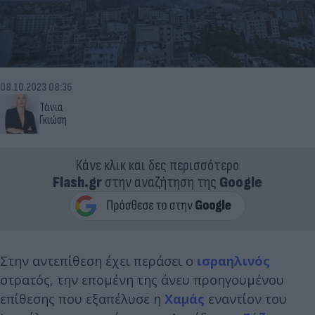
08.10.2023 08:36
Τάνια
Γκιώση
Κάνε κλικ και δες περισσότερο
Flash.gr
στην αναζήτηση της
Google
Στην αντεπίθεση έχει περάσει ο
ισραηλινός
στρατός, την επομένη της άνευ προηγουμένου
επίθεσης που εξαπέλυσε η
Χαμάς
εναντίον του