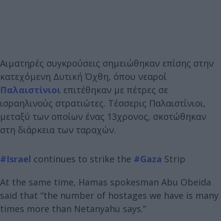
Αιματηρές συγκρούσεις σημειώθηκαν επίσης στην
κατεχόμενη Δυτική Όχθη, όπου νεαροί
Παλαιστίνιοι
επιτέθηκαν με πέτρες σε
ισραηλινούς στρατιώτες. Τέσσερις Παλαιστίνιοι,
μεταξύ των οποίων ένας 13χρονος, σκοτώθηκαν
στη διάρκεια των ταραχών.
#Israel
continues to strike the
#Gaza
Strip
At the same time, Hamas spokesman Abu Obeida
said that “the number of hostages we have is many
times more than Netanyahu says.”