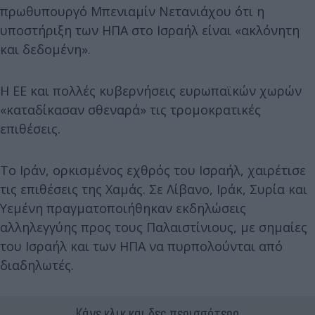
πρωθυπουργό Μπενιαμίν Νετανιάχου ότι η
υποστήριξη των ΗΠΑ στο Ισραήλ είναι «ακλόνητη
και δεδομένη».
Η ΕΕ και πολλές κυβερνήσεις ευρωπαϊκών χωρών
«καταδίκασαν σθεναρά» τις τρομοκρατικές
επιθέσεις.
Το Ιράν, ορκισμένος εχθρός του Ισραήλ, χαιρέτισε
τις επιθέσεις της Χαμάς. Σε Λίβανο, Ιράκ, Συρία και
Υεμένη πραγματοποιήθηκαν εκδηλώσεις
αλληλεγγύης προς τους Παλαιστίνιους, με σημαίες
του Ισραήλ και των ΗΠΑ να πυρπολούνται από
διαδηλωτές.
Κάνε κλικ και δες περισσότερο