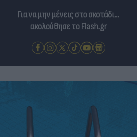
Για να μην μένεις στο σκοτάδι...
ακολούθησε το Flash.gr