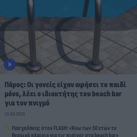
Πάρος: Οι γονείς είχαν αφήσει το παιδί
μόνο, λέει ο ιδιοκτήτης του beach bar
για τον πνιγμό
10.08.2026
Πασχαλάκης στον FLASH: «Άνω των 50 ετών το
θεσμικό πλαίσιο για τις πισίνες στα beach bar»