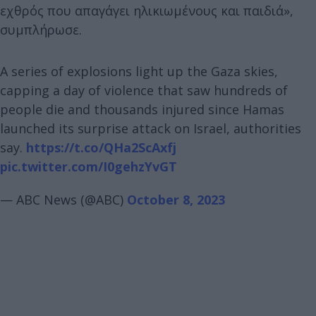
εχθρός που απαγάγει ηλικιωμένους και παιδιά»,
συμπλήρωσε.
A series of explosions light up the Gaza skies,
capping a day of violence that saw hundreds of
people die and thousands injured since Hamas
launched its surprise attack on Israel, authorities
say.
https://t.co/QHa2ScAxfj
pic.twitter.com/I0gehzYvGT
— ABC News (@ABC)
October 8, 2023