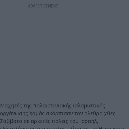
Μαχητές της παλαιστινιακής ισλαμιστικής
οργάνωσης Χαμάς σκόρπισαν τον όλεθρο χθες
Σάββατο σε αρκετές πόλεις του Ισραήλ,
εξαπολύοντας μια ευρείας κλίμακας επίθεση κατά