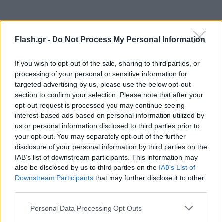
Flash.gr -
Do Not Process My Personal Information
If you wish to opt-out of the sale, sharing to third parties, or
processing of your personal or sensitive information for
targeted advertising by us, please use the below opt-out
section to confirm your selection. Please note that after your
opt-out request is processed you may continue seeing
interest-based ads based on personal information utilized by
us or personal information disclosed to third parties prior to
your opt-out. You may separately opt-out of the further
disclosure of your personal information by third parties on the
IAB’s list of downstream participants. This information may
also be disclosed by us to third parties on the
IAB’s List of
Downstream Participants
that may further disclose it to other
third parties.
Please note that this website/app uses one or more Google
Personal Data Processing Opt Outs
services and may gather and store information including but