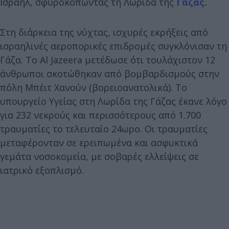
Ισραήλ, σφυροκοπώντας τη Λωρίδα της
Γάζας.
Στη διάρκεια της νύχτας, ισχυρές εκρήξεις από
ισραηλινές αεροπορικές επιδρομές συγκλόνισαν τη
Γάζα. Το Al Jazeera μετέδωσε ότι τουλάχιστον 12
άνθρωποι σκοτώθηκαν από βομβαρδισμούς στην
πόλη Μπέιτ Χανούν (βορειοανατολικά). Το
υπουργείο Υγείας στη Λωρίδα της Γάζας έκανε λόγο
για 232 νεκρούς και περισσότερους από 1.700
τραυματίες το τελευταίο 24ωρο. Οι τραυματίες
μεταφέρονταν σε ερειπωμένα και ασφυκτικά
γεμάτα νοσοκομεία, με σοβαρές ελλείψεις σε
ιατρικό εξοπλισμό.