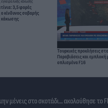
τίνια: 3,5 φορές
 ο κίνδυνος σοβαρής
ς κάκωσης
Τουρκικές προκλήσεις στο
Παραβιάσεις και εμπλοκή 
οπλισμένα F16
 μην μένεις στο σκοτάδι... ακολούθησε το F