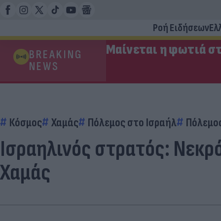
Ροή Ειδήσεων
Ελ
Μαίνεται η φωτιά στ
BREAKING
NEWS
Κόσμος
Χαμάς
Πόλεμος στο Ισραήλ
Πόλεμο
Ισραηλινός στρατός: Νεκρ
Χαμάς