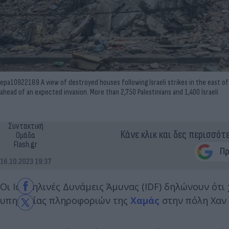
epa10922189 A view of destroyed houses following Israeli strikes in the east of 
ahead of an expected invasion. More than 2,750 Palestinians and 1,400 Israeli
Συντακτική
Κάνε κλικ και δες περισσότ
Ομάδα
Flash.gr
16.10.2023 19:37
Οι Ισραηλινές Δυνάμεις Άμυνας (IDF) δηλώνουν ότι
υπηρεσίας πληροφοριών της
Χαμάς
στην πόλη Χαν Γ