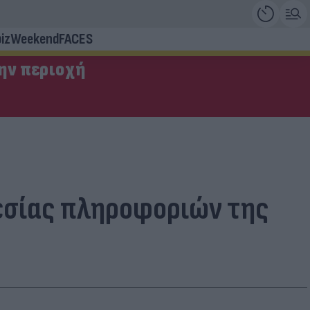
iz
Weekend
FACES
την περιοχή
εσίας πληροφοριών της