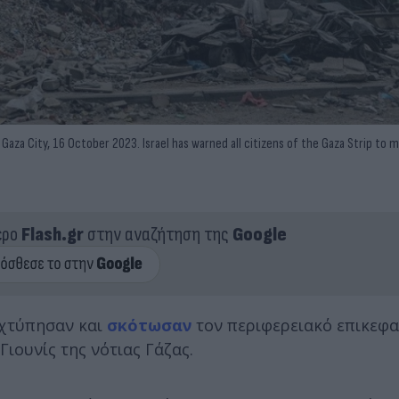
Gaza City, 16 October 2023. Israel has warned all citizens of the Gaza Strip to 
ερο
Flash.gr
στην αναζήτηση της
Google
 χτύπησαν και
σκότωσαν
τον περιφερειακό επικεφα
ιουνίς της νότιας Γάζας.