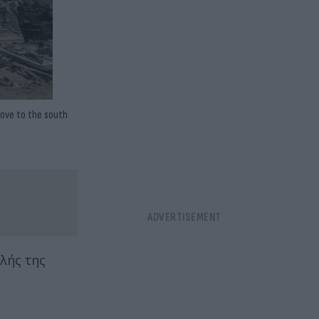
move to the south
λής της