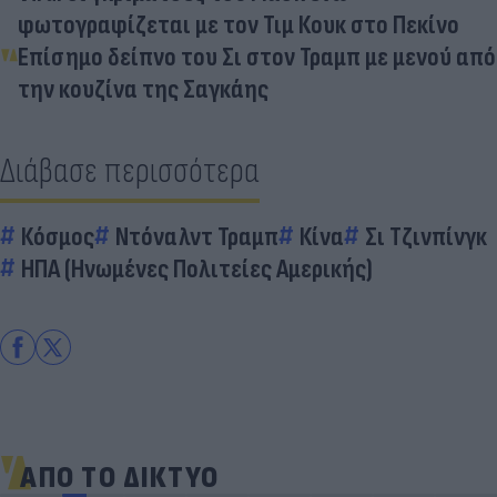
φωτογραφίζεται με τον Τιμ Κουκ στο Πεκίνο
Επίσημο δείπνο του Σι στον Τραμπ με μενού από
την κουζίνα της Σαγκάης
Διάβασε περισσότερα
Κόσμος
Ντόναλντ Τραμπ
Κίνα
Σι Τζινπίνγκ
ΗΠΑ (Ηνωμένες Πολιτείες Αμερικής)
ΑΠΟ ΤΟ ΔΙΚΤΥΟ