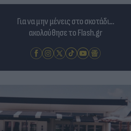
Για να μην μένεις στο σκοτάδι...
ακολούθησε το Flash.gr