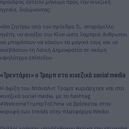
πρόεδρος έστειλε μήνυμα προς την κινεζική
ηγεσία, δηλώνοντας:
«Θα ζητήσω από τον πρόεδρο Σι, απαράμιλλο
ηγέτη, να ανοίξει την Κίνα ώστε λαμπροί άνθρωποι
να μπορέσουν να κάνουν τα μαγικά τους και να
ανεβάσουν τη Λαϊκή Δημοκρατία σε ακόμη
υψηλότερο επίπεδο».
«Τρεντάρει» ο Τραμπ στα κινεζικά social media
Η άφιξη του Ντόναλντ Τραμπ κυριάρχησε και στα
κινεζικά social media, με το hashtag
#WelcomeTrumpToChina να βρίσκεται στην
κορυφή των trends στην πλατφόρμα Weibo.
Πολλοί χρήστες υποδέχθηκαν θετικά την επίσκεψη,