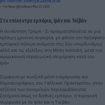
pic.twitter.com/yB2aHN2c3k
— Fox News (@FoxNews)
May 13, 2026
Στο επίκεντρο εμπόριο, Ιράν και Ταϊβάν
Η συνάντηση Τραμπ - Σι πραγματοποιείται σε μια
κρίσιμη χρονική συγκυρία, με φόντο τον πρόσφατο
εμπορικό πόλεμο ανάμεσα στις δύο υπερδυνάμεις
αλλά και τις εξελίξεις στη Μέση Ανατολή, μετά την
αμερικανική στρατιωτική επιχείρηση κατά του
Ιράν.
Σύμφωνα με κινεζικά μέσα ενημέρωσης και
δημοσιογράφους του Γαλλικού Πρακτορείου, στην
ατζέντα των συνομιλιών περιλαμβάνονται
ζητήματα όπως το διεθνές εμπόριο, η πυρηνική
συμφωνία με το Ιράν και η Ταϊβάν.