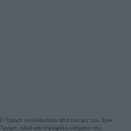
Ο Τραμπ συνοδευόταν από τον γιο του, Έρικ
Τραμπ, αλλά και κορυφαία ονόματα του