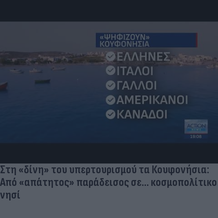
Στη «δίνη» του υπερτουρισμού τα Κουφονήσια:
Από «απάτητος» παράδεισος σε... κοσμοπολίτικο
νησί