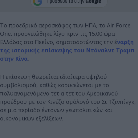
Το προεδρικό αεροσκάφος των ΗΠΑ, το Air Force
One, προσγειώθηκε λίγο πριν τις 15:00 ώρα
Ελλάδας στο Πεκίνο, σηματοδοτώντας την έ
ναρξη
της ιστορικής επίσκεψης του Ντόναλντ Τραμπ
στην Κίνα
.
Η επίσκεψη θεωρείται ιδιαίτερα υψηλού
συμβολισμού, καθώς κορυφώνεται με το
πολυαναμενόμενο τετ α τετ του Αμερικανού
προέδρου με τον Κινέζο ομόλογό του Σι Τζινπίνγκ,
σε μια περίοδο έντονων γεωπολιτικών και
οικονομικών εξελίξεων.