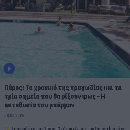
Πάρος: Το χρονικό της τραγωδίας και τα
τρία σημεία που θα ρίξουν φως - Η
αυτοθυσία του μπάρμαν
08.08.2026
Τραγωδία στην Πάρο: Ο ιδιοκτήτης του beach bar είχε