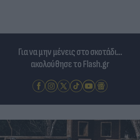
Για να μην μένεις στο σκοτάδι...
ακολούθησε το Flash.gr