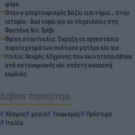
φόρο
Όταν ο υπερτουρισμός βάζει εισιτήριο… στην
ιστορία- Δυο ευρώ για να πλησιάσεις στη
Φοντάνα Ντι Τρέβι
Φρίκη στην Ιταλία: Έκρηξη σε εργοστάσιο
πυροτεχνημάτων σκότωσε μητέρα και γιο
Ιταλία: Νεκρός 43χρονος που ακινητοποιήθηκε
από αστυνομικούς και υπέστη ανακοπή
καρδιάς
Διάβασε περισσότερα
Κόσμος
μαγιό
Τουρισμός
Πρόστιμα
Ιταλία