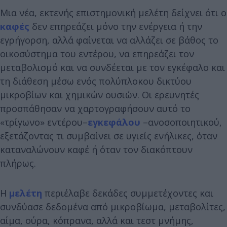
Μια νέα, εκτενής επιστημονική μελέτη δείχνει ότι ο
καφές
δεν επηρεάζει μόνο την ενέργεια ή την
εγρήγορση, αλλά φαίνεται να αλλάζει σε βάθος το
οικοσύστημα του εντέρου, να επηρεάζει τον
μεταβολισμό και να συνδέεται με τον εγκέφαλο και
τη διάθεση μέσω ενός πολύπλοκου δικτύου
μικροβίων και χημικών ουσιών. Οι ερευνητές
προσπάθησαν να χαρτογραφήσουν αυτό το
«τρίγωνο» εντέρου–
εγκεφάλου
–ανοσοποιητικού,
εξετάζοντας τι συμβαίνει σε υγιείς ενήλικες, όταν
καταναλώνουν καφέ ή όταν τον διακόπτουν
πλήρως.
Η
μελέτη
περιέλαβε δεκάδες συμμετέχοντες και
συνδύασε δεδομένα από μικροβίωμα, μεταβολίτες,
αίμα, ούρα, κόπρανα, αλλά και τεστ μνήμης,