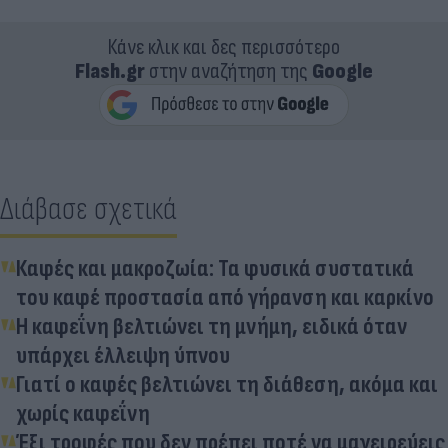
Κάνε κλικ και δες περισσότερο
Flash.gr
στην αναζήτηση της
Google
Διάβασε σχετικά
Καφές και μακροζωία: Τα φυσικά συστατικά
του καφέ προστασία από γήρανση και καρκίνο
Η καφεΐνη βελτιώνει τη μνήμη, ειδικά όταν
υπάρχει έλλειψη ύπνου
Γιατί ο καφές βελτιώνει τη διάθεση, ακόμα και
χωρίς καφεΐνη
Έξι τροφές που δεν πρέπει ποτέ να μαγειρεύεις