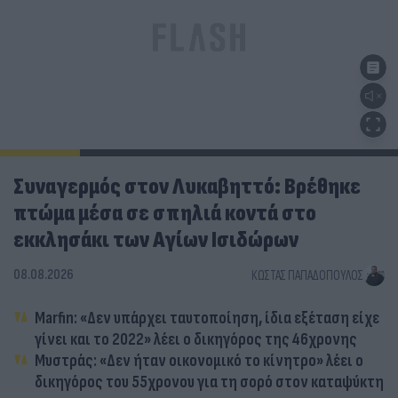
Συναγερμός στον Λυκαβηττό: Βρέθηκε
πτώμα μέσα σε σπηλιά κοντά στο
εκκλησάκι των Αγίων Ισιδώρων
08.08.2026
ΚΏΣΤΑΣ ΠΑΠΑΔΌΠΟΥΛΟΣ
Marfin: «Δεν υπάρχει ταυτοποίηση, ίδια εξέταση είχε
γίνει και το 2022» λέει ο δικηγόρος της 46χρονης
Μυστράς: «Δεν ήταν οικονομικό το κίνητρο» λέει ο
δικηγόρος του 55χρονου για τη σορό στον καταψύκτη