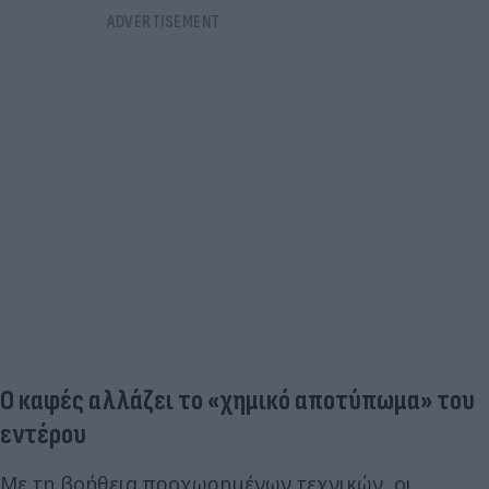
Ο καφές αλλάζει το «χημικό αποτύπωμα» του
εντέρου
Με τη βοήθεια προχωρημένων τεχνικών, οι