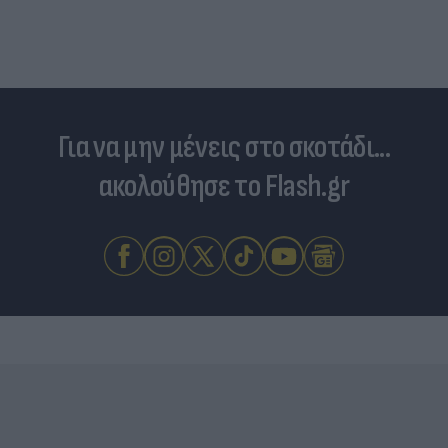
Για να μην μένεις στο σκοτάδι...
ακολούθησε το Flash.gr