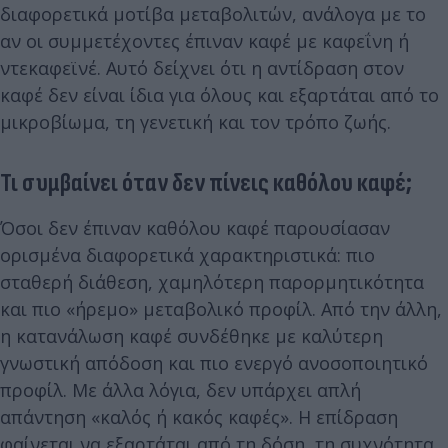
διαφορετικά μοτίβα μεταβολιτών, ανάλογα με το
αν οι συμμετέχοντες έπιναν καφέ με καφεΐνη ή
ντεκαφεϊνέ. Αυτό δείχνει ότι η αντίδραση στον
καφέ δεν είναι ίδια για όλους και εξαρτάται από το
μικροβίωμα, τη γενετική και τον τρόπο ζωής.
Τι συμβαίνει όταν δεν πίνεις καθόλου καφέ;
Όσοι δεν έπιναν καθόλου καφέ παρουσίασαν
ορισμένα διαφορετικά χαρακτηριστικά: πιο
σταθερή διάθεση, χαμηλότερη παρορμητικότητα
και πιο «ήρεμο» μεταβολικό προφίλ. Από την άλλη,
η κατανάλωση καφέ συνδέθηκε με καλύτερη
γνωστική απόδοση και πιο ενεργό ανοσοποιητικό
προφίλ. Με άλλα λόγια, δεν υπάρχει απλή
απάντηση «καλός ή κακός καφές». Η επίδραση
φαίνεται να εξαρτάται από τη δόση, τη συχνότητα