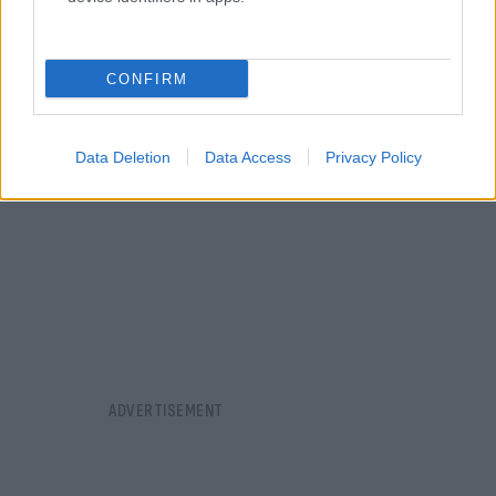
οργανισμό.
CONFIRM
Data Deletion
Data Access
Privacy Policy