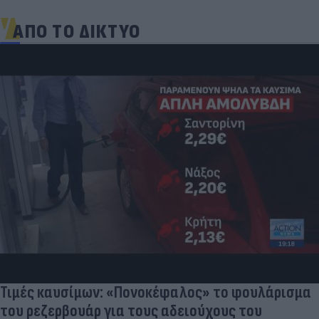
ΑΠΟ ΤΟ ΔΙΚΤΥΟ
Τιμές καυσίμων: «Πονοκέφαλος» το φουλάρισμα
του ρεζερβουάρ για τους αδειούχους του