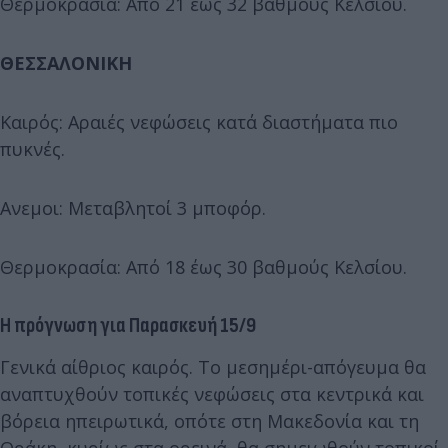
Θερμοκρασία: Από 21 έως 32 βαθμούς Κελσίου.
ΘΕΣΣΑΛΟΝΙΚΗ
Καιρός: Αραιές νεφώσεις κατά διαστήματα πιο
πυκνές.
Ανεμοι: Μεταβλητοί 3 μποφόρ.
Θερμοκρασία: Από 18 έως 30 βαθμούς Κελσίου.
Η πρόγνωση για Παρασκευή 15/9
Γενικά αίθριος καιρός. Το μεσημέρι-απόγευμα θα
αναπτυχθούν τοπικές νεφώσεις στα κεντρικά και
βόρεια ηπειρωτικά, οπότε στη Μακεδονία και τη
Θράκη, κυρίως στα ορεινά, θα σημειωθούν τοπικοί