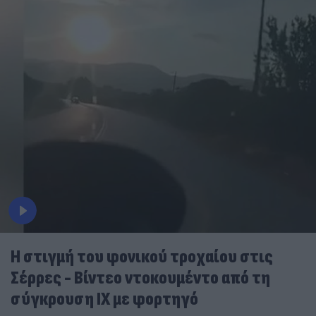
Η στιγμή του φονικού τροχαίου στις
Σέρρες - Βίντεο ντοκουμέντο από τη
σύγκρουση ΙΧ με φορτηγό