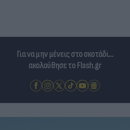
Ποδοσφαιριστές που σίγουρα πίστευες ότι έχουν
σταματήσει κι όμως παίζουν ακόμα μπάλα
Για να μην μένεις στο σκοτάδι...
ακολούθησε το Flash.gr