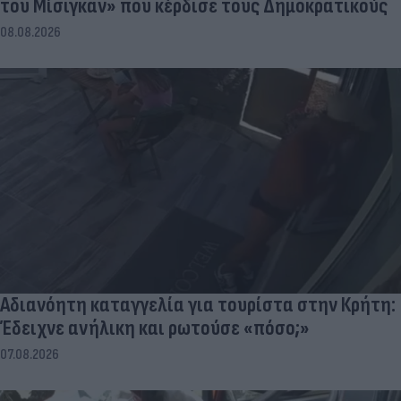
του Μίσιγκαν» που κέρδισε τους Δημοκρατικούς
08.08.2026
Αδιανόητη καταγγελία για τουρίστα στην Κρήτη:
Έδειχνε ανήλικη και ρωτούσε «πόσο;»
07.08.2026