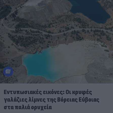
Εντυπωσιακές εικόνες: Οι κρυφές
γαλάζιες λίμνες της Βόρειας Εύβοιας
στα παλιά ορυχεία