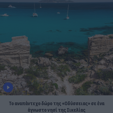
To αναπάντεχο δώρο της «Οδύσσειας» σε ένα
άγνωστο νησί της Σικελίας