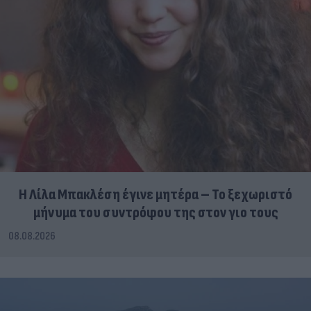
Η Λίλα Μπακλέση έγινε μητέρα – Το ξεχωριστό
μήνυμα του συντρόφου της στον γιο τους
08.08.2026