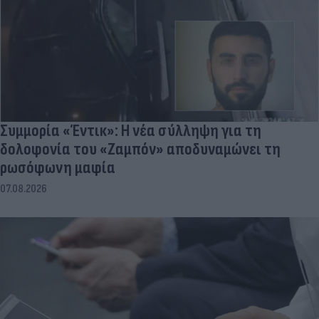
Συμμορία «Έντικ»: Η νέα σύλληψη για τη
δολοφονία του «Ζαμπόν» αποδυναμώνει τη
ρωσόφωνη μαφία
07.08.2026