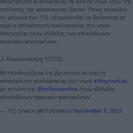
απαγόρευση κυκλοφορίας σε όλο το νομό λόγω της
επέλασης της κακοκαιρίας Daniel. Όπως αναφέρει
το μήνυμα του 112, εξακολουθεί να βρίσκεται σε
ισχύ η απαγόρευση κυκλοφορίας στο νομό
Μαγνησίας λόγω εξέλιξης των επικίνδυνων
καιρικών φαινομένων.
⚠️ Ενεργοποίηση 1⃣1⃣2⃣
🆘 Υπενθυμίζεται ότι βρίσκεται σε ισχύ η
απαγόρευση κυκλοφορίας στο νομό
#Μαγνησίας
με εντολή της
@hellenicpolice
λόγω εξέλιξης
επικίνδυνων καιρικών φαινομένων
— 112 Greece (@112Greece)
September 5, 2023