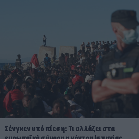
Σένγκεν υπό πίεση: Τι αλλάζει στα
ευρωπαϊκά σύνορα η κόντρα Ισπανίας,