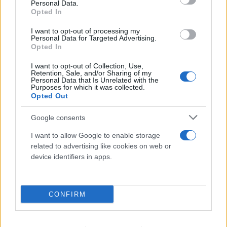
Personal Data.
Opted In
08.08.2026
I want to opt-out of processing my
Personal Data for Targeted Advertising.
Opted In
I want to opt-out of Collection, Use,
Retention, Sale, and/or Sharing of my
Personal Data that Is Unrelated with the
Purposes for which it was collected.
Opted Out
Google consents
I want to allow Google to enable storage
related to advertising like cookies on web or
device identifiers in apps.
CONFIRM