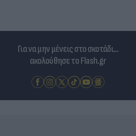
Για να μην μένεις στο σκοτάδι...
ακολούθησε το Flash.gr