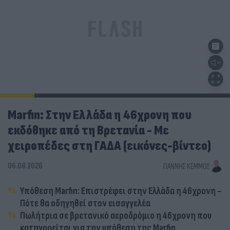
Marfin: Στην Ελλάδα η 46χρονη που
εκδόθηκε από τη Βρετανία - Με
χειροπέδες στη ΓΑΔΑ (εικόνες-βίντεο)
06.08.2026
ΓΙΆΝΝΗΣ ΚΈΜΜΟΣ
Υπόθεση Marfin: Επιστρέφει στην Ελλάδα η 46χρονη -
Πότε θα οδηγηθεί στον εισαγγελέα
Πωλήτρια σε βρετανικό αεροδρόμιο η 46χρονη που
κατηγορείται για την υπόθεση της Marfin