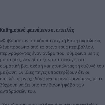
Καθημερινό φαινόμενο οι απειλές
«Φοβόμασταν ότι κάποια στιγμή θα τη σκοτώσει»,
λένε πρόσωπα από το στενό τους περιβάλλον,
περιγράφοντας έναν άνδρα που, σύμφωνα με τις
μαρτυρίες, δεν δίσταζε να καταφεύγει στη
σωματική βία, ακόμη και χτυπώντας τη σύζυγό του
με ζώνη. Οι ίδιες πηγές υποστηρίζουν ότι οι
απειλές ήταν σχεδόν καθημερινό φαινόμενο, με τη
39χρονη να ζει υπό τον διαρκή φόβο των
αντιδράσεών του.
«Της έλεγε πως αν μιλήσει ή αν τον εγκαταλείψει,