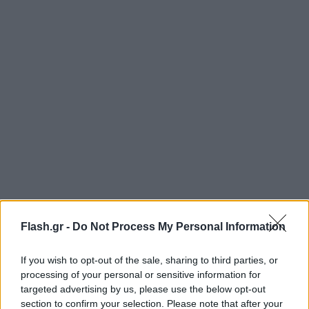
Οι δυο ανιψιές της, οι κόρες της οικογένειας, είναι
Flash.gr -
Do Not Process My Personal Information
πλέον μαζί με τη θεία τους.
If you wish to opt-out of the sale, sharing to third parties, or
Τα ευρήματα της ιατροδικαστικής εξέτασης
processing of your personal or sensitive information for
targeted advertising by us, please use the below opt-out
section to confirm your selection. Please note that after your
Σύμφωνα με τα στοιχεία της νεκροψίας-