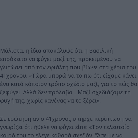
Μάλιστα, η ίδια αποκάλυψε ότι η Βασιλική
επρόκειτο να φύγει μαζί της, προκειμένου να
γλιτώσει από τον εφιάλτη που βίωνε στα χέρια του
41χρονου. «Τώρα μπορώ να το πω ότι είχαμε κάνει
ένα κατά κάποιον τρόπο σχέδιο μαζί, για το πώς θα
ξεφύγει. Αλλά δεν πρόλαβα... Μαζί σχεδιάζαμε τη
φυγή της, χωρίς κανένας να το ξέρει».
Σε ερώτηση αν ο 41χρονος υπήρχε περίπτωση να
γνωρίζει ότι ήθελε να φύγει είπε: «Τον τελευταίο
καιρό του το έλεγε καθαρά σχεδόν. "Άσε με να