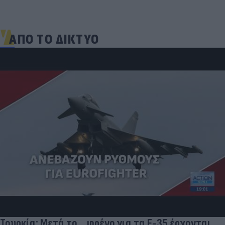
ΑΠΟ ΤΟ ΔΙΚΤΥΟ
Τουρκία: Μετά το... φρένο για τα F-35 έρχονται