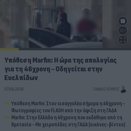
Υπόθεση Marfin: Η ώρα της απολογίας
για τη 46χρονη - Οδηγείται στην
Ευελπίδων
07.08.2026
ΓΙΆΝΝΗΣ ΚΈΜΜΟΣ
Υπόθεση Marfin: Στον εισαγγελέα σήμερα η 46χρονη -
Φωτογραφίες του FLASH από την άφιξη στη ΓΑΔΑ
Marfin: Στην Ελλάδα η 46χρονη που εκδόθηκε από τη
Βρετανία - Με χειροπέδες στη ΓΑΔΑ (εικόνες-βίντεο)