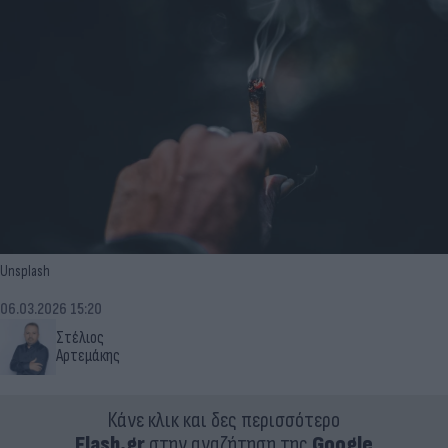
Unsplash
06.03.2026 15:20
Στέλιος
Αρτεμάκης
Κάνε κλικ και δες περισσότερο
Flash.gr
στην αναζήτηση της
Google