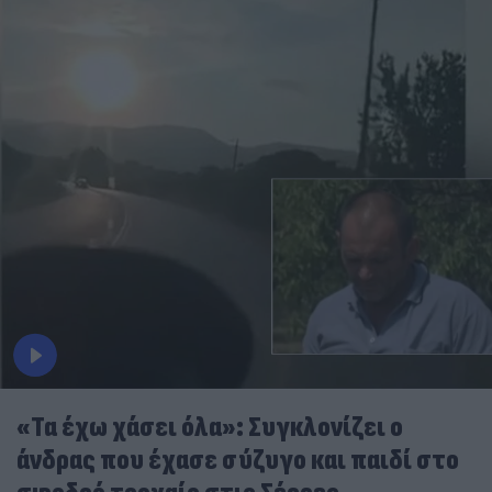
«Τα έχω χάσει όλα»: Συγκλονίζει ο
άνδρας που έχασε σύζυγο και παιδί στο