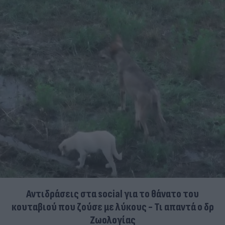
Αντιδράσεις στα social για το θάνατο του
κουταβιού που ζούσε με λύκους - Τι απαντά ο δρ
Ζωολογίας