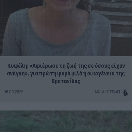
Κυψέλη: «Αφιέρωσε τη ζωή της σε όσους είχαν
ανάγκη», για πρώτη φορά μιλά η οικογένεια της
Βρετανίδας
06.08.2026
ΜΑΡΊΑ ΚΑΤΡΙΝΆΚΗ