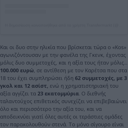
Η δημοσίευση κοινοποιήθηκε από το χρήστη Transfermarkt (@transfermarkt_official)
Και οι δυο στην ηλικία που βρίσκεται τώρα ο «Kos»
αγωνιζόντουσαν με την φανέλα της Γκενκ, έχοντας
μόλις δυο συμμετοχές, και η αξία τους ήταν μόλις...
100.000 ευρώ
, σε αντίθεση με τον Καρέτσα που στα
18 του έχει συμπληρώσει ήδη
62 συμμετοχές, με 3
γκολ και 12 ασίστ,
ενώ η χρηματιστηριακή του
αξία αγγίζει τα
23 εκατομμύρια
. Ο διεθνής
ταλαντούχος επιθετικός συνεχίζει να επιβεβαιώνει
όλο και περισσότερο την αξία του, και να
αποδεικνύει γιατί όλες αυτές οι τεράστιες ομάδες
τον παρακολουθούν στενά. Το μόνο σίγουρο είναι