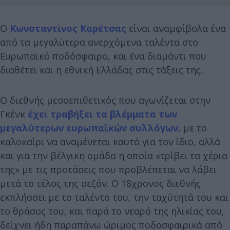
Ο
Κωνσταντίνος Καρέτσας
είναι αναμφίβολα ένα
από τα μεγαλύτερα ανερχόμενα ταλέντα στο
Ευρωπαϊκό ποδόσφαιρο, και ένα διαμάντι που
διαθέτει και η εθνική Ελλάδας στις τάξεις της.
Ο διεθνής μεσοεπιθετικός που αγωνίζεται στην
Γκένκ
έχει τραβήξει τα βλέμματα των
μεγαλύτερων ευρωπαϊκών συλλόγων
, με το
καλοκαίρι να αναμένεται καυτό για τον ίδιο, αλλά
και για την βέλγικη ομάδα η οποία «τρίβει τα χέρια
της» με τις προτάσεις που προβλέπεται να λάβει
μετά το τέλος της σεζόν. Ο 18χρονος διεθνής
εκπλήσσει με το ταλέντο του, την ταχύτητά του και
το θράσος του, και παρά το νεαρό της ηλικίας του,
δείχνει ήδη παραπάνω ώριμος ποδοσφαιρικά από