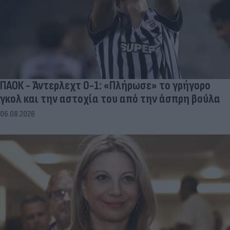
ΠΑΟΚ - Άντερλεχτ 0-1: «Πλήρωσε» το γρήγορο
γκολ και την αστοχία του από την άσπρη βούλα
06.08.2026