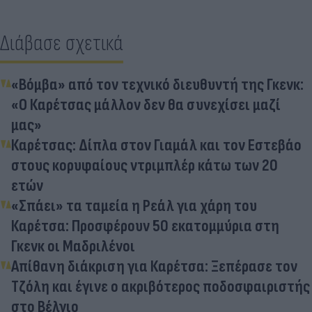
Διάβασε σχετικά
«Βόμβα» από τον τεχνικό διευθυντή της Γκενκ:
«Ο Καρέτσας μάλλον δεν θα συνεχίσει μαζί
μας»
Καρέτσας: Δίπλα στον Γιαμάλ και τον Εστεβάο
στους κορυφαίους ντριμπλέρ κάτω των 20
ετών
«Σπάει» τα ταμεία η Ρεάλ για χάρη του
Καρέτσα: Προσφέρουν 50 εκατομμύρια στη
Γκενκ οι Μαδριλένοι
Απίθανη διάκριση για Καρέτσα: Ξεπέρασε τον
Τζόλη και έγινε ο ακριβότερος ποδοσφαιριστής
στο Βέλγιο