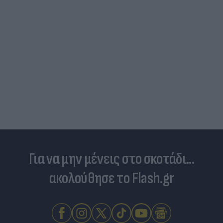
Για να μην μένεις στο σκοτάδι...
ακολούθησε το Flash.gr