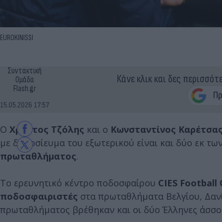
EUROKINISSI
Συντακτική
Κάνε κλικ και δες περισσότ
Ομάδα
Flash.gr
15.05.2026 17:57
Ο
Χρήστος Τζόλης
και ο
Κωνσταντίνος Καρέτσα
με δημοσίευμα του εξωτερικού είναι και δύο εκ τ
πρωταθλήματος
.
Το ερευνητικό κέντρο ποδοσφαίρου
CIES Football
ποδοσφαιριστές
στα πρωταθλήματα Βελγίου, Δανί
πρωταθλήματος βρέθηκαν και οι δύο Έλληνες άσσο