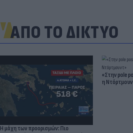
ΑΠΟ ΤΟ ΔΙΚΤΥΟ
«Στην pole p
η Ντόρτμουν
Η μάχη των προορισμών: Πιο