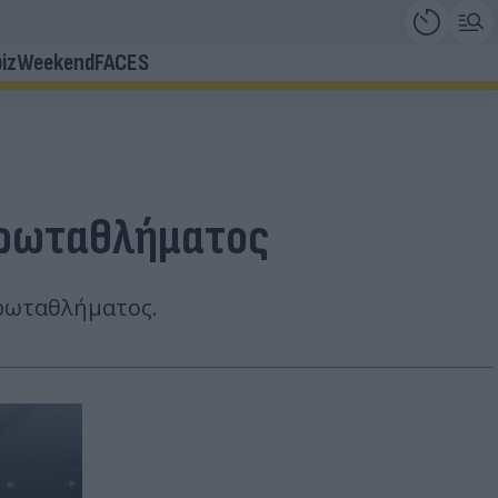
iz
Weekend
FACES
 πρωταθλήματος
πρωταθλήματος.