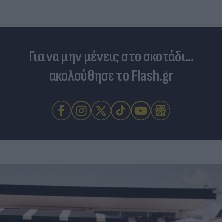
Για να μην μένεις στο σκοτάδι...
ακολούθησε το Flash.gr