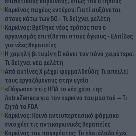
επιθετικούς καρκίνους, όπως του στήθους
Καρκίνος παχέος εντέρου: Γιατί αυξάνεται
στους κάτω των 50 - Τι δείχνει μελέτη
Καρκίνος: Βρέθηκε νέος τρόπος που ο
οργανισμός επιτίθεται στους όγκους - Ελπίδες
για νέες θεραπείες
Η χαμηλή βιταμίνη D κάνει τον πόνο χειρότερο:
Τι δείχνει νέα μελέτη
Από ακτίνες Χ μέχρι φορμαλδεΰδη: Τι απειλεί
τους εργαζόμενους στην υγεία
«Πάγωσε» στις ΗΠΑ το νέο χάπι της
AstraZeneca για τον καρκίνο του μαστού – Τι
ζητά το FDA
Καρκίνος: Κοινό αντιυπερτασικό φάρμακο
ενισχύει τις αντικαρκινικές θεραπείες
Καρκίνος του παγκρέατος: Το ελαιόλαδο έχει