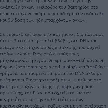
δημιουργεί ένα περιβάλλον ευνοϊκό για την
ανάπτυξη όγκων. Η είσοδος του βακτηρίου στο
αίμα επιτάχυνε ακόμα περισσότερο την ανάπτυξη
και διάδοση των ήδη υπαρχόντων όγκων.
Σε μοριακό επίπεδο, οι επιστήμονες διαπίστωσαν
ότι το βακτήριο προκαλεί βλάβες στο DNA και
ενεργοποιεί μηχανισμούς επισκευής που συχνά
εισάγουν λάθη. Ένας από αυτούς τους
μηχανισμούς, η λεγόμενη «μη ομολογική σύνδεση
άκρων»(nonhomologous end joining), επιδιορθώνει
γρήγορα τα σπασμένα τμήματα του DNA αλλά με
αυξημένη πιθανότητα σφαλμάτων. Η έκθεση στα
βακτήρια αυξάνει επίσης την παραγωγή μιας
πρωτεΐνης, της PKcs, που σχετίζεται με την
κινητικότητα και την επιθετικότητα των
καρκινικών κυττάρων, καθώς και με την αντίσταση