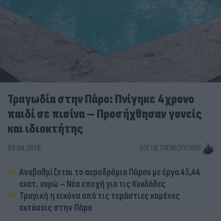
Τραγωδία στην Πάρο: Πνίγηκε 4χρονο
παιδί σε πισίνα – Προσήχθησαν γονείς
και ιδιοκτήτης
08.08.2026
ΚΏΣΤΑΣ ΠΑΠΑΔΌΠΟΥΛΟΣ
Αναβαθμίζεται το αεροδρόμιο Πάρου με έργα 45,44
εκατ. ευρώ – Νέα εποχή για τις Κυκλάδες
Τραγική η εικόνα από τις τεράστιες καμένες
εκτάσεις στην Πάρο