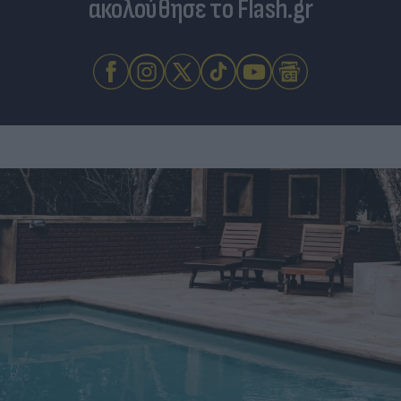
ακολούθησε το Flash.gr