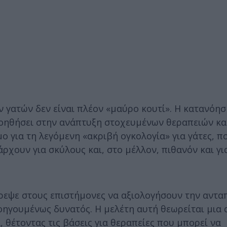
ων γατών δεν είναι πλέον «μαύρο κουτί». Η κατανόη
οηθήσει στην ανάπτυξη στοχευμένων θεραπειών κα
 για τη λεγόμενη «ακριβή ογκολογία» για γάτες, π
ρχουν για σκύλους και, στο μέλλον, πιθανόν και γι
ρεψε στους επιστήμονες να αξιολογήσουν την αντα
ηγουμένως δυνατός. Η μελέτη αυτή θεωρείται μια 
 θέτοντας τις βάσεις για θεραπείες που μπορεί να