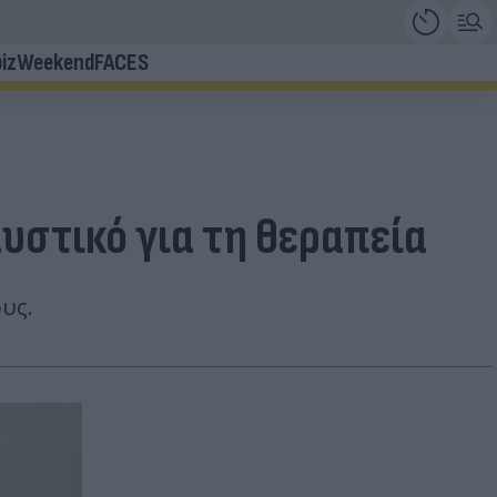
iz
Weekend
FACES
μυστικό για τη θεραπεία
υς.