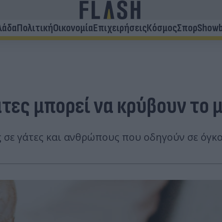
λάδα
Πολιτική
Οικονομία
Επιχειρήσεις
Κόσμος
Σπορ
Showb
άτες μπορεί να κρύβουν το 
ς σε γάτες και ανθρώπους που οδηγούν σε όγκο