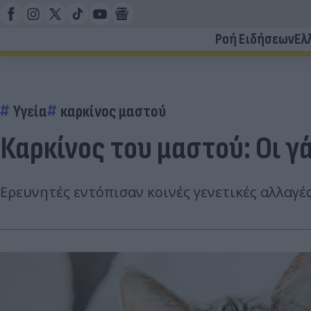
Ροή Ειδήσεων
Ελ
Υγεία
καρκίνος μαστού
Καρκίνος του μαστού: Οι γ
Ερευνητές εντόπισαν κοινές γενετικές αλλαγέ