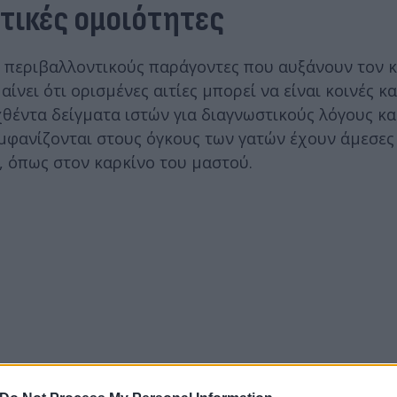
ετικές ομοιότητες
 σε περιβαλλοντικούς παράγοντες που αυξάνουν τον 
αίνει ότι ορισμένες αιτίες μπορεί να είναι κοινές κα
θέντα δείγματα ιστών για διαγνωστικούς λόγους κα
εμφανίζονται στους όγκους των γατών έχουν άμεσες
, όπως στον καρκίνο του μαστού.