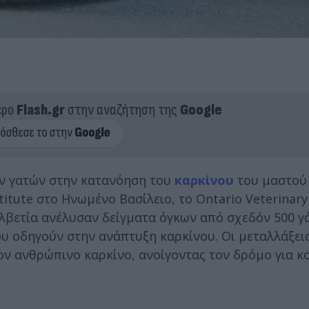
ερο
Flash.gr
στην αναζήτηση της
Google
ων γατών στην κατανόηση του
καρκίνου
του μαστού
itute στο Ηνωμένο Βασίλειο, το Ontario Veterinary
λβετία ανέλυσαν δείγματα όγκων από σχεδόν 500 γά
ου οδηγούν στην ανάπτυξη καρκίνου. Οι μεταλλάξει
ον ανθρώπινο καρκίνο, ανοίγοντας τον δρόμο για κ