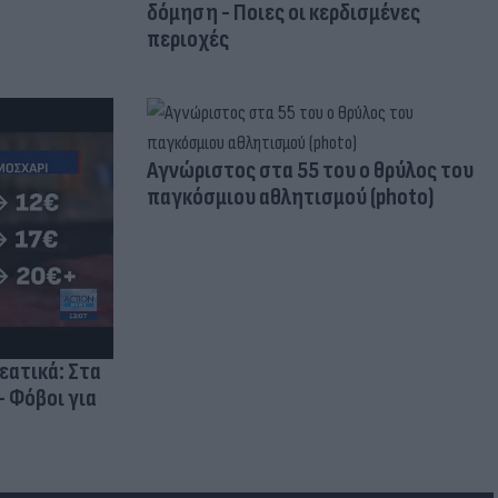
δόμηση - Ποιες οι κερδισμένες
περιοχές
Aγνώριστος στα 55 του ο θρύλος του
παγκόσμιου αθλητισμού (photo)
ρεατικά: Στα
- Φόβοι για