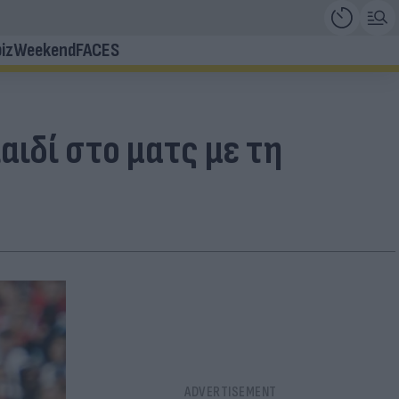
iz
Weekend
FACES
αιδί στο ματς με τη