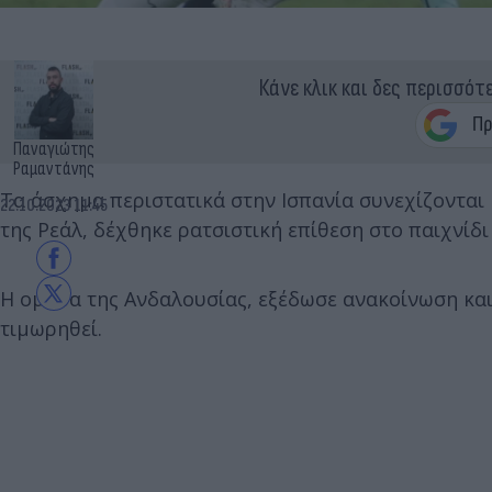
Κάνε κλικ και δες περισσότ
Παναγιώτης
Ραμαντάνης
Τα άσχημα περιστατικά στην Ισπανία συνεχίζονται 
22.10.2023 11:45
της Ρεάλ, δέχθηκε ρατσιστική επίθεση στο παιχνίδι
Η ομάδα της Ανδαλουσίας, εξέδωσε ανακοίνωση και
τιμωρηθεί.