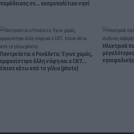
παράδεισος σε... κοσμοπολίτικο νησί
Ηλεκτρικά πα
μεγαλύτερος
Παντρεύεται ο Ρονάλντο; Έγινε χαμός,
εγκεφαλική
εμφανίστηκε άλλη νύφη και ο CR7…
έπεσε κάτω από τα γέλια (photo)