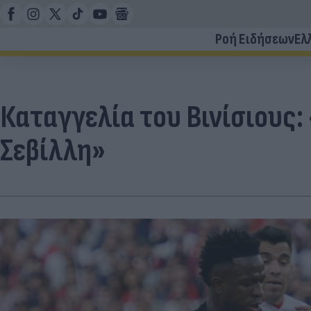
Ροή Ειδήσεων
Ελ
Καταγγελία του Βινίσιους:
Σεβίλλη»