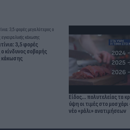
τίνια: 3,5 φορές
 ο κίνδυνος σοβαρής
ς κάκωσης
Είδος... πολυτελείας τα κ
ύψη οι τιμές στο μοσχάρι 
νέο «ράλι» ανατιμήσεων