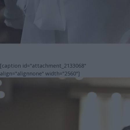
[caption id="attachment_2133068"
align="alignnone" width="2560"]