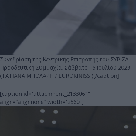
Συνεδρίαση της Κεντρικής Επιτροπής του ΣΥΡΙΖΑ -
Προοδευτική Συμμαχία. Σάββατο 15 Ιουλίου 2023
(ΤΑΤΙΑΝΑ ΜΠΟΛΑΡΗ / EUROKINISSI)[/caption]
[caption id="attachment_2133061"
align="alignnone" width="2560"]