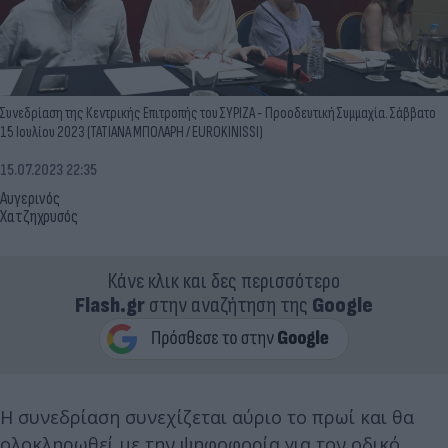
Συνεδρίαση της Κεντρικής Επιτροπής του ΣΥΡΙΖΑ - Προοδευτική Συμμαχία. Σάββατο
15 Ιουλίου 2023 (ΤΑΤΙΑΝΑ ΜΠΟΛΑΡΗ / EUROKINISSI)
15.07.2023 22:35
Αυγερινός
Χατζηχρυσός
Κάνε κλικ και δες περισσότερο
Flash.gr
στην αναζήτηση της
Google
Η συνεδρίαση συνεχίζεται αύριο το πρωί και θα
ολοκληρωθεί με την ψηφοφορία για τον οδικό