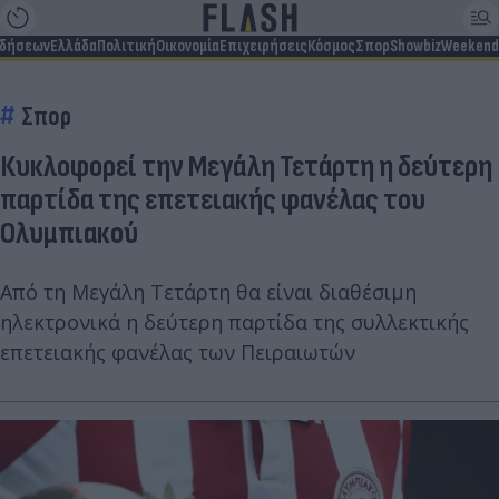
ιδήσεων
Ελλάδα
Πολιτική
Οικονομία
Επιχειρήσεις
Κόσμος
Σπορ
Showbiz
Weekend
Σπορ
Κυκλοφορεί την Μεγάλη Τετάρτη η δεύτερη
παρτίδα της επετειακής φανέλας του
Ολυμπιακού
Από τη Μεγάλη Τετάρτη θα είναι διαθέσιμη
ηλεκτρονικά η δεύτερη παρτίδα της συλλεκτικής
επετειακής φανέλας των Πειραιωτών