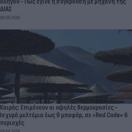
οδηγού - Πώς έγινε η σύγκρουση με μηχανή της
ΔΙΑΣ
09.08.2026
Καιρός: Επιμένουν οι υψηλές θερμοκρασίες -
Ισχυρά μελτέμια έως 9 μποφόρ, σε «Red Code» 6
περιοχές
09.08.2026