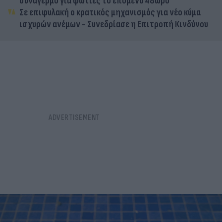
συναγερμό για φωτιές το επόμενο 48ωρο
Σε επιφυλακή ο κρατικός μηχανισμός για νέο κύμα
ισχυρών ανέμων - Συνεδρίασε η Επιτροπή Κινδύνου