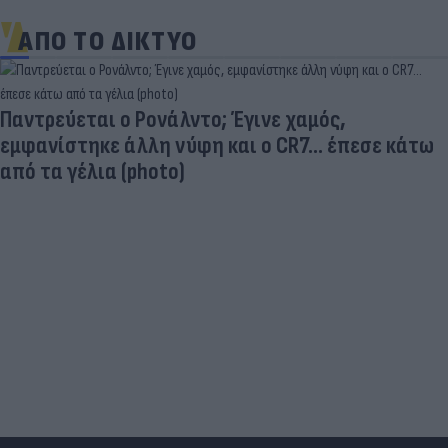
ΑΠΟ ΤΟ ΔΙΚΤΥΟ
Ηλεκτρικά πατίνια: 3,5 φορές μεγαλύτερος ο
κίνδυνος σοβαρής εγκεφαλικής κάκωσης