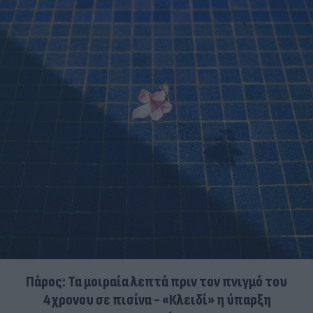
Πάρος: Τα μοιραία λεπτά πριν τον πνιγμό του
4χρονου σε πισίνα - «Κλειδί» η ύπαρξη