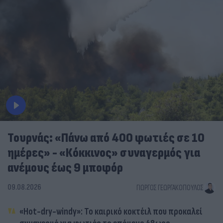
Τουρνάς: «Πάνω από 400 φωτιές σε 10
ημέρες» - «Κόκκινος» συναγερμός για
ανέμους έως 9 μποφόρ
09.08.2026
ΓΙΏΡΓΟΣ ΓΕΩΡΓΑΚΌΠΟΥΛΟΣ
«Hot-dry-windy»: Το καιρικό κοκτέιλ που προκαλεί