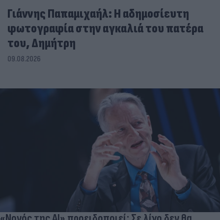
Γιάννης Παπαμιχαήλ: Η αδημοσίευτη
φωτογραφία στην αγκαλιά του πατέρα
του, Δημήτρη
09.08.2026
«Νονός της AI» προειδοποιεί: Σε λίγο δεν θα