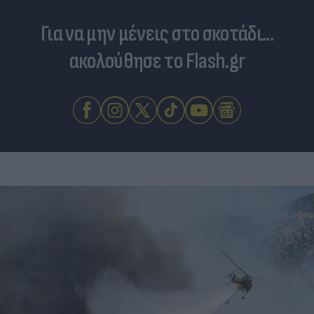
Για να μην μένεις στο σκοτάδι...
ακολούθησε το Flash.gr