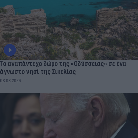
To αναπάντεχο δώρο της «Οδύσσειας» σε ένα
άγνωστο νησί της Σικελίας
08.08.2026