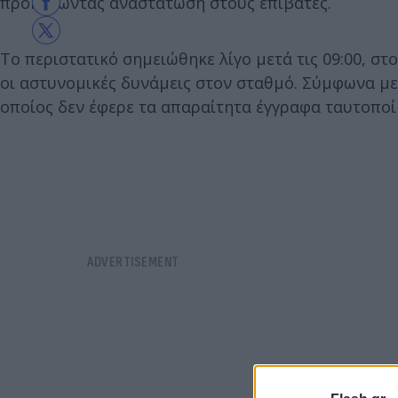
προκαλώντας αναστάτωση στους επιβάτες.
Το περιστατικό σημειώθηκε λίγο μετά τις 09:00, 
οι αστυνομικές δυνάμεις στον σταθμό. Σύμφωνα με
οποίος δεν έφερε τα απαραίτητα έγγραφα ταυτοποί