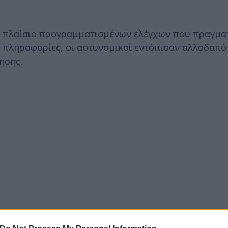
στο πλαίσιο προγραμματισμένων ελέγχων που πραγμ
 πληροφορίες, οι αστυνομικοί εντόπισαν αλλοδαπό
ησης.