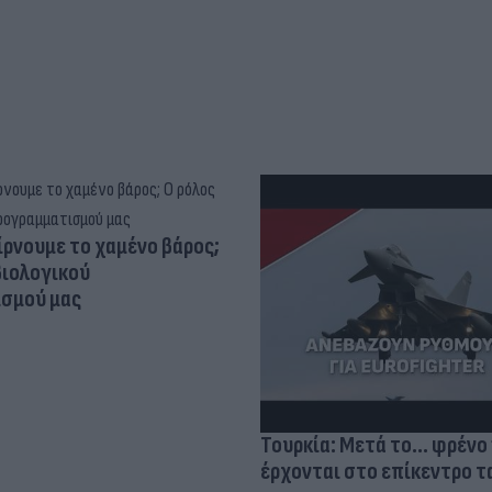
ίρνουμε το χαμένο βάρος;
βιολογικού
σμού μας
Τουρκία: Μετά το... φρένο 
έρχονται στο επίκεντρο τα