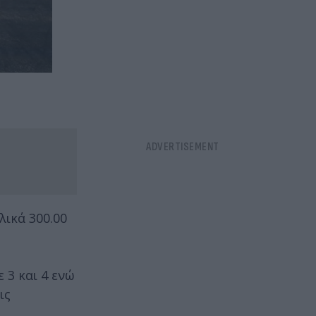
λικά 300.00
 3 και 4 ενώ
ις