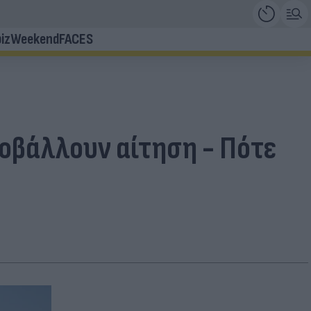
iz
Weekend
FACES
οβάλλουν αίτηση - Πότε