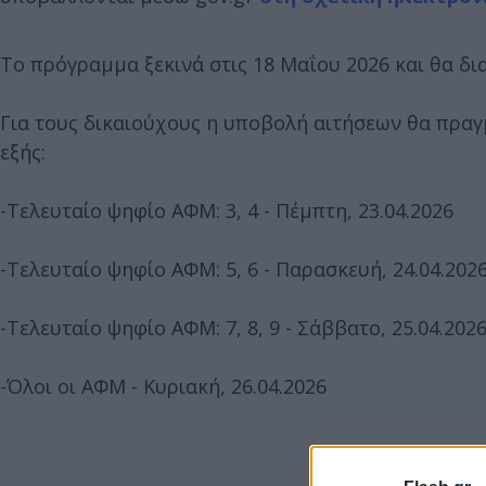
Το πρόγραμμα ξεκινά στις 18 Μαΐου 2026 και θα δι
Για τους δικαιούχους η υποβολή αιτήσεων θα πρα
εξής:
-Τελευταίο ψηφίο ΑΦΜ: 3, 4 - Πέμπτη, 23.04.2026
-Τελευταίο ψηφίο ΑΦΜ: 5, 6 - Παρασκευή, 24.04.202
-Τελευταίο ψηφίο ΑΦΜ: 7, 8, 9 - Σάββατο, 25.04.202
-Όλοι οι ΑΦΜ - Κυριακή, 26.04.2026