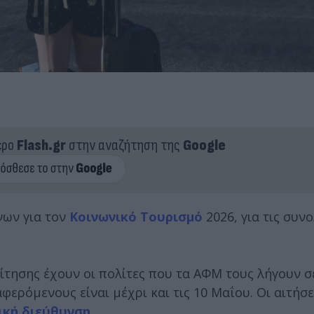
ερο
Flash.gr
στην αναζήτηση της
Google
νων για τον
Κοινωνικό Τουρισμό
2026, για τις συνο
τησης έχουν οι πολίτες που τα ΑΦΜ τους λήγουν σε
φερόμενους είναι μέχρι και τις 10 Μαΐου. Οι αιτήσε
ική διεύθυνση.