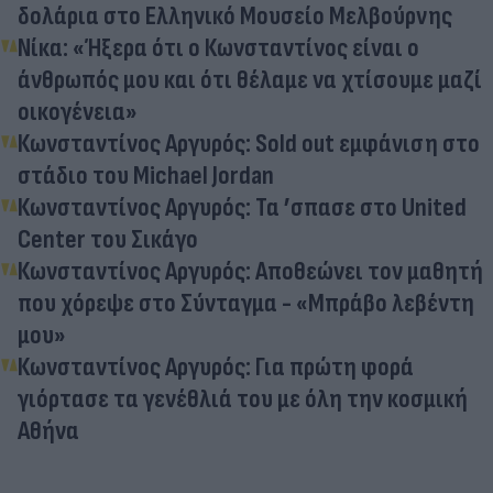
δολάρια στο Ελληνικό Μουσείο Μελβούρνης
Νίκα: «Ήξερα ότι ο Κωνσταντίνος είναι ο
άνθρωπός μου και ότι θέλαμε να χτίσουμε μαζί
οικογένεια»
Κωνσταντίνος Αργυρός: Sold out εμφάνιση στο
στάδιο του Michael Jordan
Κωνσταντίνος Αργυρός: Τα ’σπασε στο United
Center του Σικάγο
Κωνσταντίνος Αργυρός: Αποθεώνει τον μαθητή
που χόρεψε στο Σύνταγμα - «Μπράβο λεβέντη
μου»
Κωνσταντίνος Αργυρός: Για πρώτη φορά
γιόρτασε τα γενέθλιά του με όλη την κοσμική
Αθήνα