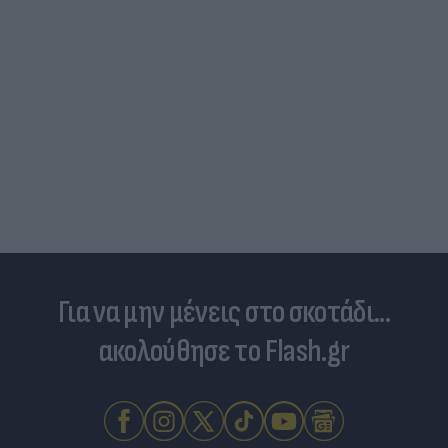
Για να μην μένεις στο σκοτάδι...
ακολούθησε το Flash.gr