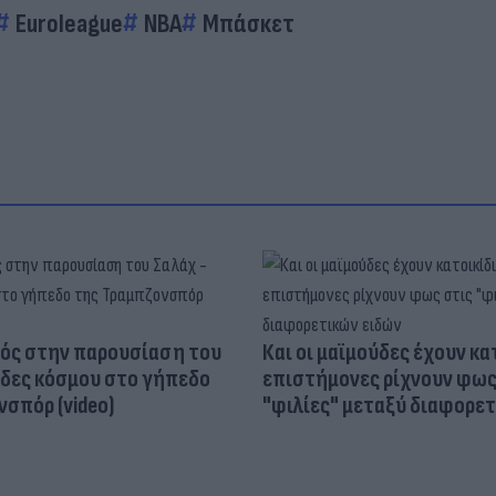
Euroleague
NBA
Μπάσκετ
ός στην παρουσίαση του
Και οι μαϊμούδες έχουν κατ
άδες κόσμου στο γήπεδο
επιστήμονες ρίχνουν φως
σπόρ (video)
"φιλίες" μεταξύ διαφορε