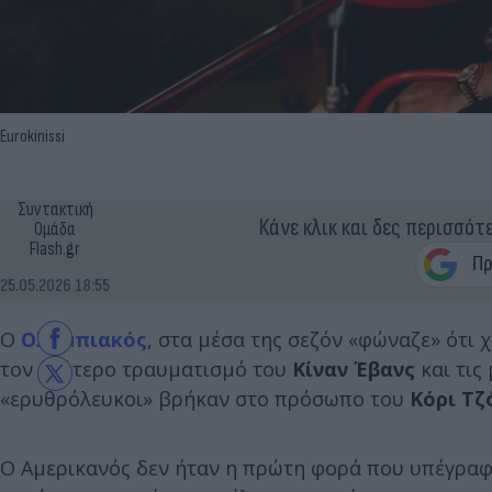
Eurokinissi
Συντακτική
Κάνε κλικ και δες περισσότ
Ομάδα
Flash.gr
25.05.2026 18:55
Ο
Ολυμπιακός
, στα μέσα της σεζόν «φώναζε» ότι
τον δεύτερο τραυματισμό του
Κίναν Έβανς
και τι
«ερυθρόλευκοι» βρήκαν στο πρόσωπο του
Κόρι Τ
Ο Αμερικανός δεν ήταν η πρώτη φορά που υπέγραφε