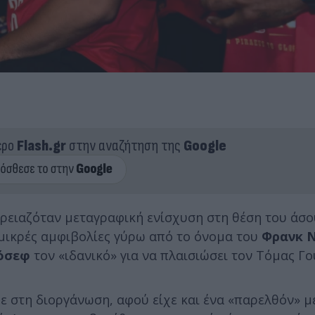
ερο
Flash.gr
στην αναζήτηση της
Google
 χρειαζόταν μεταγραφική ενίσχυση στη θέση του άσο
ς μικρές αμφιβολίες γύρω από το όνομα του
Φρανκ Ν
ζόσεφ
τον «ιδανικό» για να πλαισιώσει τον Τόμας Γ
 στη διοργάνωση, αφού είχε και ένα «παρελθόν» μ