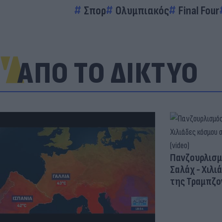
Σπορ
Ολυμπιακός
Final Four
ΑΠΟ ΤΟ ΔΙΚΤΥΟ
Πανζουρλισμ
Σαλάχ - Χιλι
της Τραμπζον