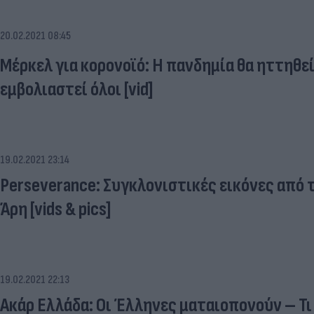
20.02.2021 08:45
Μέρκελ για κορονοϊό: Η πανδημία θα ηττηθεί
εμβολιαστεί όλοι [vid]
19.02.2021 23:14
Perseverance: Συγκλονιστικές εικόνες από
Άρη [vids & pics]
19.02.2021 22:13
Ακάρ Ελλάδα: Οι Έλληνες ματαιοπονούν – Τι 