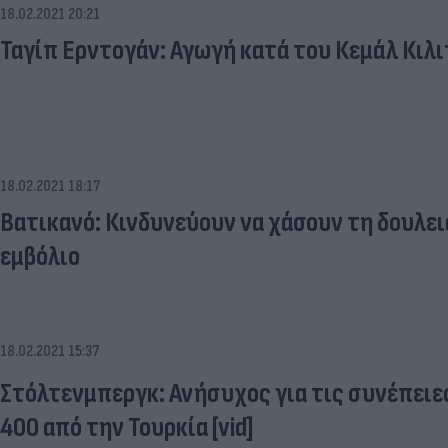
18.02.2021 20:21
Ταγίπ Ερντογάν: Αγωγή κατά του Κεμάλ Κιλ
18.02.2021 18:17
Βατικανό: Κινδυνεύουν να χάσουν τη δουλει
εμβόλιο
18.02.2021 15:37
Στόλτενμπεργκ: Ανήσυχος για τις συνέπειε
400 από την Τουρκία [vid]