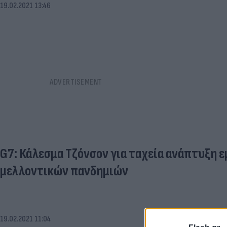
19.02.2021 13:46
G7: Κάλεσμα Τζόνσον για ταχεία ανάπτυξη 
μελλοντικών πανδημιών
19.02.2021 11:04