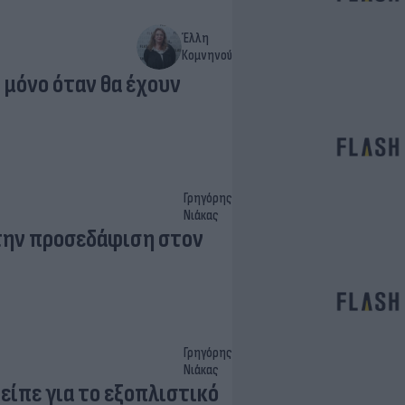
Έλλη
Κομνηνού
 μόνο όταν θα έχουν
Γρηγόρης
Νιάκας
 την προσεδάφιση στον
Γρηγόρης
Νιάκας
είπε για το εξοπλιστικό