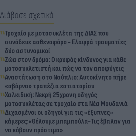
Διάβασε σχετικά
Τροχαίο με μοτοσυκλέτα της ΔΙΑΣ που
συνόδευε ασθενοφόρο - Ελαφρά τραυματίες
δύο αστυνομικοί
Ζώα στον δρόμο: Ο κρυφός κίνδυνος για κάθε
μοτοσυκλετιστή και πώς να τον αποφύγεις
Αναστάτωση στο Ναύπλιο: Αυτοκίνητο πήρε
«σβάρνα» τραπέζια εστιατορίου
Χαλκιδική: Νεκρή 25χρονη οδηγός
μοτοσυκλέτας σε τροχαίο στα Νέα Μουδανιά
Διχασμένοι οι οδηγοί για τις «έξυπνες»
κάμερες:«Θέλουμε μπαμπούλα-Τις έβαλαν για
να κόβουν πρόστιμα»