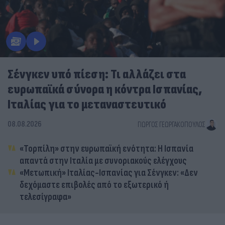
Σένγκεν υπό πίεση: Τι αλλάζει στα
ευρωπαϊκά σύνορα η κόντρα Ισπανίας,
Ιταλίας για το μεταναστευτικό
08.08.2026
ΓΙΏΡΓΟΣ ΓΕΩΡΓΑΚΌΠΟΥΛΟΣ
«Τορπίλη» στην ευρωπαϊκή ενότητα: Η Ισπανία
απαντά στην Ιταλία με συνοριακούς ελέγχους
«Μετωπική» Ιταλίας-Ισπανίας για Σένγκεν: «Δεν
δεχόμαστε επιβολές από το εξωτερικό ή
τελεσίγραφα»