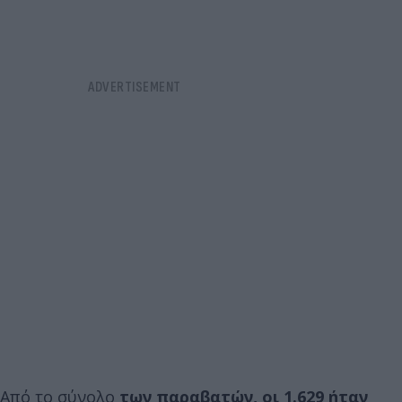
Από το σύνολο
των παραβατών, οι 1.629 ήταν