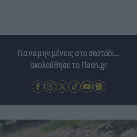
Για να μην μένεις στο σκοτάδι...
ακολούθησε το Flash.gr