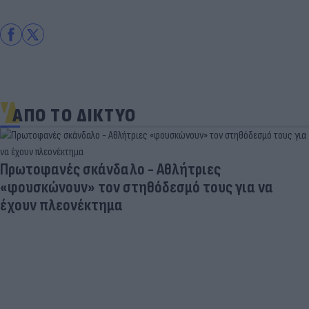
ΑΠΟ ΤΟ ΔΙΚΤΥΟ
Πρωτοφανές σκάνδαλο - Aθλήτριες
«φουσκώνουν» τον στηθόδεσμό τους για να
έχουν πλεονέκτημα