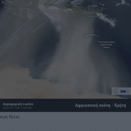
πηγή: Meteo