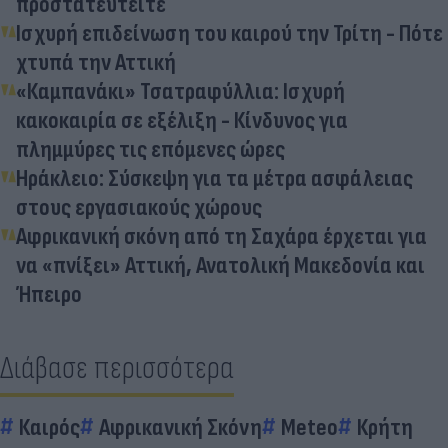
προστατευτείτε
Ισχυρή επιδείνωση του καιρού την Τρίτη - Πότε
χτυπά την Αττική
«Καμπανάκι» Τσατραφύλλια: Ισχυρή
κακοκαιρία σε εξέλιξη - Κίνδυνος για
πλημμύρες τις επόμενες ώρες
Ηράκλειο: Σύσκεψη για τα μέτρα ασφάλειας
στους εργασιακούς χώρους
Αφρικανική σκόνη από τη Σαχάρα έρχεται για
να «πνίξει» Αττική, Ανατολική Μακεδονία και
Ήπειρο
Διάβασε περισσότερα
Καιρός
Αφρικανική Σκόνη
Meteo
Κρήτη