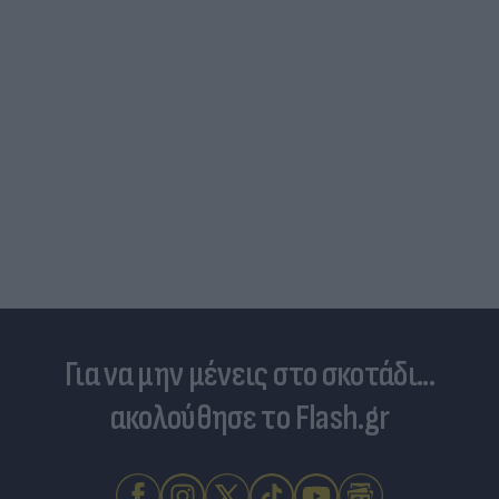
Για να μην μένεις στο σκοτάδι...
ακολούθησε το Flash.gr