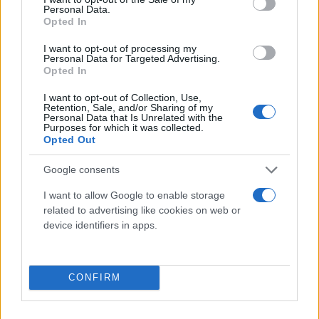
Personal Data.
Opted In
I want to opt-out of processing my
Personal Data for Targeted Advertising.
Opted In
I want to opt-out of Collection, Use,
Retention, Sale, and/or Sharing of my
Personal Data that Is Unrelated with the
Purposes for which it was collected.
Opted Out
Google consents
I want to allow Google to enable storage
related to advertising like cookies on web or
device identifiers in apps.
Παραμένουν και οι δύο στα αυτοκίνητά τους. Ο
29χρονος βάζει μπρος με κατεύθυνση προς Μοίρες
CONFIRM
και στην συνέχεια, ο κατηγορούμενος οπισθοχωρεί
και αλλάζει πορεία. Όμως, το αυτοκίνητο του