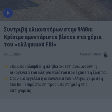
Συντριβή ελικοπτέρων στην Ψάθα:
Κρίσιμο αμοντάριστο βίντεο στα χέρια
του «ελληνικού FBI»
06.08.2026
ΜΑΡΊΑ ΚΑΤΡΙΝΆΚΗ
«Να αποκαλυφθεί η αλήθεια»: Στη Δικαιοσύνη η
οικογένεια του Έλληνα πιλότου που έχασε τη ζωή του
Στον εισαγγελέα η οικογένεια του Έλληνα χειριστή
του Bell: Παράσταση προς υποστήριξη της
κατηγορίας