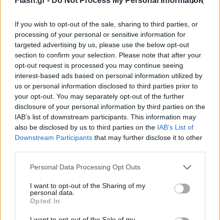
Flash.gr -
Do Not Process My Personal Information
If you wish to opt-out of the sale, sharing to third parties, or
processing of your personal or sensitive information for
targeted advertising by us, please use the below opt-out
section to confirm your selection. Please note that after your
opt-out request is processed you may continue seeing
interest-based ads based on personal information utilized by
us or personal information disclosed to third parties prior to
your opt-out. You may separately opt-out of the further
disclosure of your personal information by third parties on the
IAB’s list of downstream participants. This information may
also be disclosed by us to third parties on the
IAB’s List of
Downstream Participants
that may further disclose it to other
third parties.
Please note that this website/app uses one or more Google
Personal Data Processing Opt Outs
services and may gather and store information including but
not limited to your visit or usage behaviour. You may click to
I want to opt-out of the Sharing of my
personal data.
grant or deny consent to Google and its third-party tags to
Opted In
use your data for below specified purposes in below Google
consent section.
I want to opt-out of the Sale of my