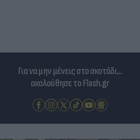
Για να μην μένεις στο σκοτάδι...
ακολούθησε το Flash.gr