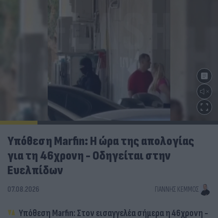
Υπόθεση Marfin: Η ώρα της απολογίας
για τη 46χρονη - Οδηγείται στην
Ευελπίδων
07.08.2026
ΓΙΆΝΝΗΣ ΚΈΜΜΟΣ
Υπόθεση Marfin: Στον εισαγγελέα σήμερα η 46χρονη -