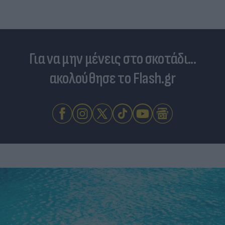
Για να μην μένεις στο σκοτάδι...
ακολούθησε το Flash.gr