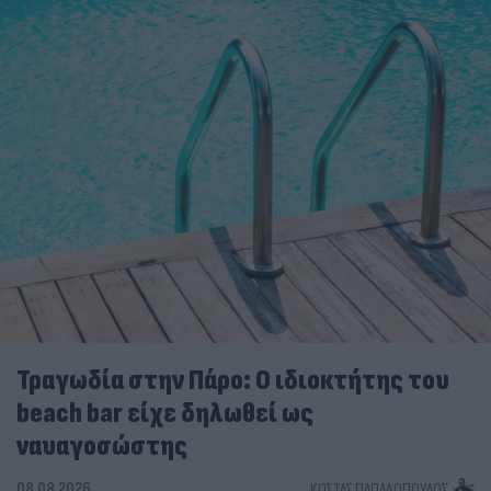
Τραγωδία στην Πάρο: Ο ιδιοκτήτης του
beach bar είχε δηλωθεί ως
ναυαγοσώστης
08.08.2026
ΚΏΣΤΑΣ ΠΑΠΑΔΌΠΟΥΛΟΣ