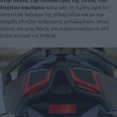
στην ποδιά, την τοποθέτηση της τάπας του
δοχείου καυσίμου
κάτω από το τιμόνι (άρα δεν
απαιτείται άνοιγμα της σέλας) αλλά και με την
ύπαρξη γάντζου ανάρτησης αντικειμένων, όπως
επίσης και μιας θήκης για μικροαντικείμενα στη
δεξιά πλευρά της ποδιάς.