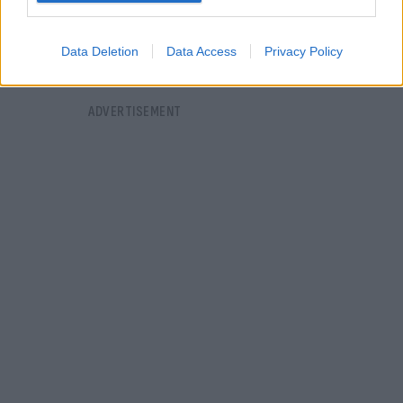
Data Deletion
Data Access
Privacy Policy