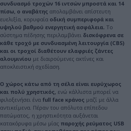
συνδυασμό τροχών 16 ιντσών μπροστά και 14
πίσω, ο αναβάτης
απολαμβάνει απίστευτη
ευελιξία, κορυφαία
οδική συμπεριφορά και
υψηλού βαθμού ενεργητική ασφάλεια.
Το
σύστημα πέδησης περιλαμβάνει
δισκόφρενα σε
κάθε τροχό με συνδυασμένη λειτουργία (CBS)
και οι τροχοί διαθέτουν ελαφριές ζάντες
αλουμινίου
με διαιρούμενες ακτίνες και
αποκλειστική σχεδίαση.
Ο χώρος κάτω από τη σέλα είναι ευρύχωρος
και πολύ χρηστικός,
ενώ κάλλιστα μπορεί να
φιλοξενήσει ένα
full face κράνος
μαζί με άλλα
αντικείμενα. Πέραν του απόλυτα επίπεδου
πατώματος, η χρηστικότητα αυξάνεται
κατακόρυφα μέσω μίας
παροχής ρεύματος USB